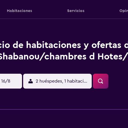
Habitaciones
Servicios
Opin
cio de habitaciones y ofertas 
Shabanou/chambres d Hotes/
 16/8
2 huéspedes, 1 habitación