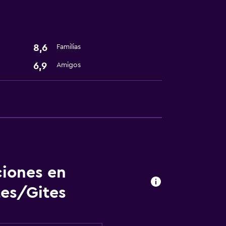
8,6
Familias
6,9
Amigos
ciones en
es/Gites