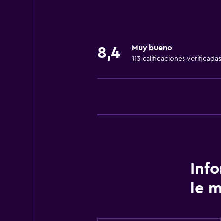
Secador de pelo
Muy bueno
8,4
113 calificaciones verificadas
Inf
le 