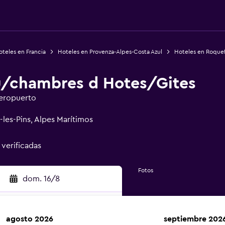
teles en Francia
Hoteles en Provenza-Alpes-Costa Azul
Hoteles en Roquef
u/chambres d Hotes/Gites
aeropuerto
les-Pins, Alpes Marítimos
 verificadas
Fotos
dom. 16/8
agosto 2026
septiembre 202