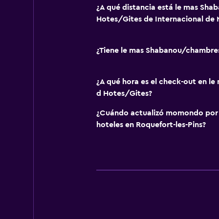
¿A qué distancia está le mas Sh
Hotes/Gites de Internacional de 
¿Tiene le mas Shabanou/chambres
¿A qué hora es el check-out en 
d Hotes/Gites?
¿Cuándo actualizó momondo por ú
hoteles en Roquefort-les-Pins?