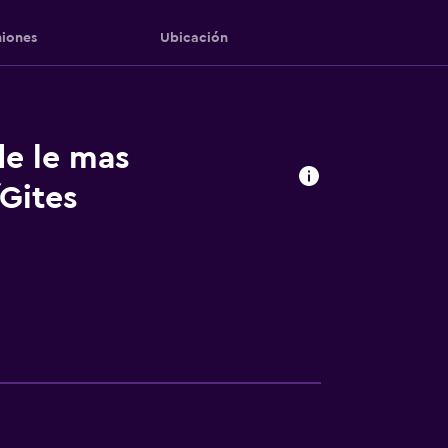
iones
Ubicación
de le mas
Gites