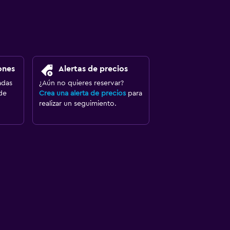
ones
Alertas de precios
adas
¿Aún no quieres reservar?
de
Crea una alerta de precios
para
realizar un seguimiento.