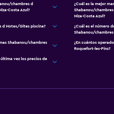
abanou/chambres d
¿Cuál es la mejor man
Niza-Costa Azul?
Shabanou/chambres d
Niza-Costa Azul?
 d Hotes/Gites piscina?
¿Cuál es el número d
Shabanou/chambres 
le mas Shabanou/chambres
¿En cuántos operado
Roquefort-les-Pins?
ltima vez los precios de