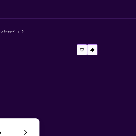
ort-les-Pins
6