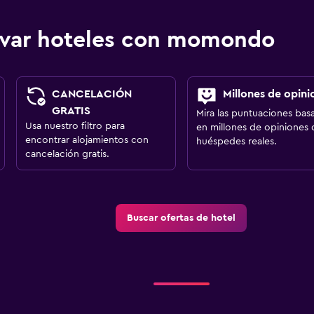
ervar hoteles con momondo
CANCELACIÓN
Millones de opini
GRATIS
Mira las puntuaciones bas
Usa nuestro filtro para
en millones de opiniones 
encontrar alojamientos con
huéspedes reales.
cancelación gratis.
Buscar ofertas de hotel