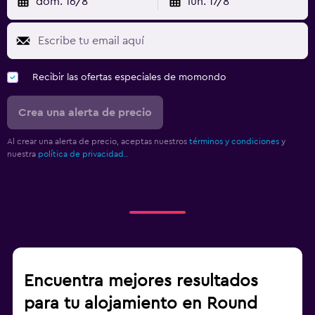
dom. 16/8
lun. 17/8
Recibir las ofertas especiales de momondo
Crea una alerta de precio
Al crear una alerta de precio, aceptas nuestros
términos y condiciones
y
nuestra
política de privacidad.
.
Encuentra mejores resultados
para tu alojamiento en Round