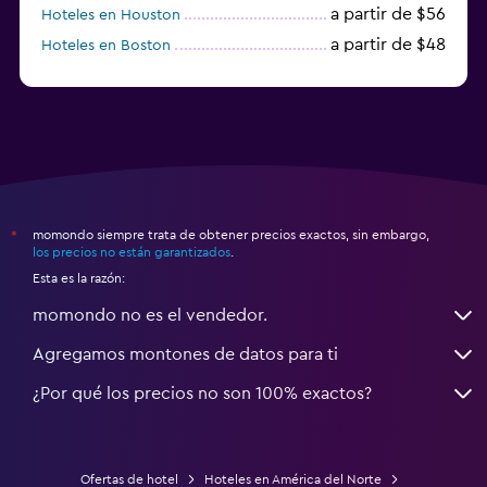
a partir de $56
Hoteles en Houston
a partir de $48
Hoteles en Boston
a partir de $71
Hoteles en Tampa
momondo siempre trata de obtener precios exactos, sin embargo,
*
los precios no están garantizados
.
Esta es la razón:
momondo no es el vendedor.
Agregamos montones de datos para ti
¿Por qué los precios no son 100% exactos?
Ofertas de hotel
Hoteles en América del Norte