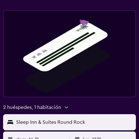
2 huéspedes, 1 habitación
Sleep Inn & Suites Round Rock