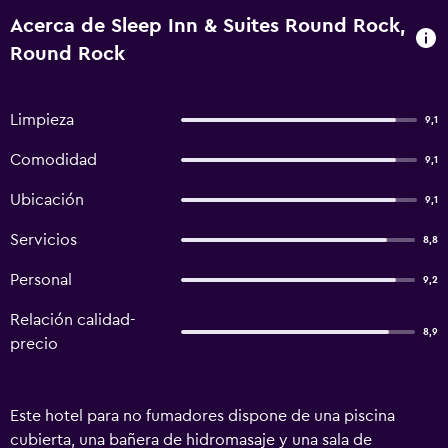
Acerca de Sleep Inn & Suites Round Rock,
Round Rock
Limpieza
9,1
Comodidad
9,1
Ubicación
9,1
Servicios
8,8
Personal
9,2
Relación calidad-
8,9
precio
Este hotel para no fumadores dispone de una piscina
cubierta, una bañera de hidromasaje y una sala de