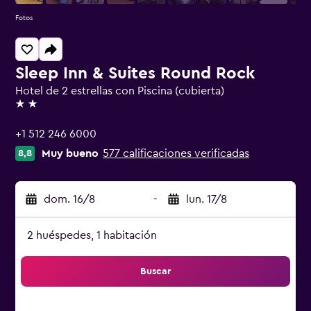
Fotos
Sleep Inn & Suites Round Rock
Hotel de 2 estrellas con Piscina (cubierta)
2 estrellas
+1 512 246 6000
Muy bueno
577 calificaciones verificadas
8,8
dom. 16/8
-
lun. 17/8
2 huéspedes, 1 habitación
Buscar