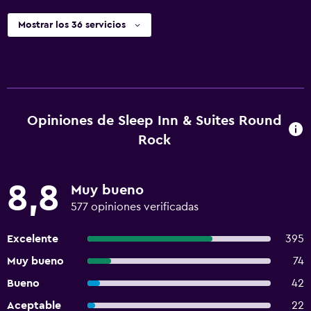
Mostrar los 36 servicios
Opiniones de Sleep Inn & Suites Round
Rock
8,8
Muy bueno
577 opiniones verificadas
Excelente
395
Muy bueno
74
Bueno
42
Aceptable
22