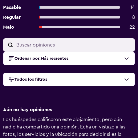
Pasable
14
Regular
8
Malo
22
Ordenar por
:
Más recientes
Todos los filtros
Aún no hay opiniones
Los huéspedes calificaron este alojamiento, pero aún
nadie ha compartido una opinión. Echa un vistazo a las
fotos, los servicios y la ubicación para decidir si es la