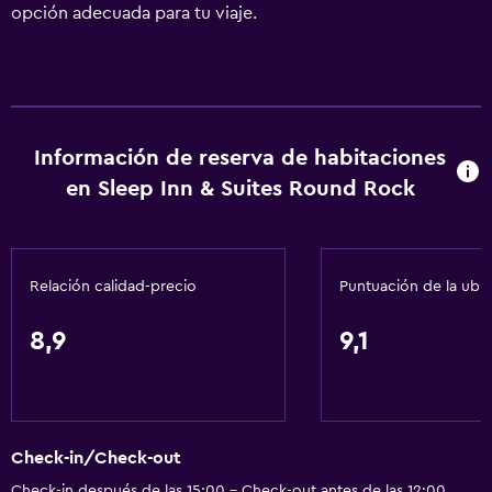
opción adecuada para tu viaje.
Información de reserva de habitaciones
en Sleep Inn & Suites Round Rock
Relación calidad-precio
Puntuación de la ubi
8,9
9,1
Check-in/Check-out
Check-in después de las 15:00 - Check-out antes de las 12:00