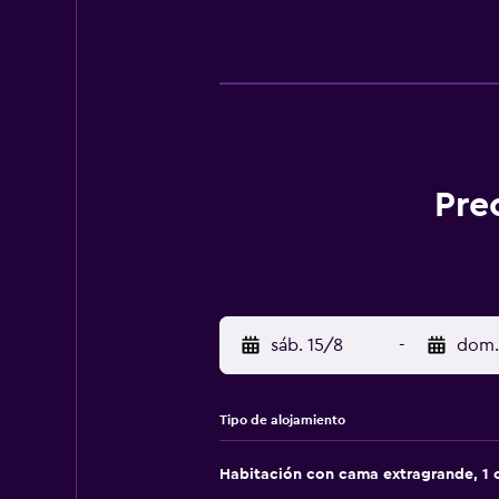
Pre
sáb. 15/8
-
dom.
Tipo de alojamiento
Habitación con cama extragrande, 1