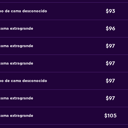
$93
ipo de cama desconocido
$96
 cama extragrande
$97
 cama extragrande
$97
 cama extragrande
$97
ipo de cama desconocido
$97
 cama extragrande
$105
 cama extragrande