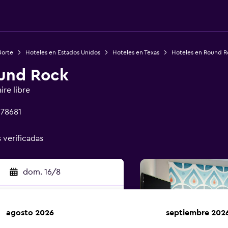
Norte
Hoteles en Estados Unidos
Hoteles en Texas
Hoteles en Round R
ound Rock
ire libre
 78681
s verificadas
dom. 16/8
agosto 2026
septiembre 202