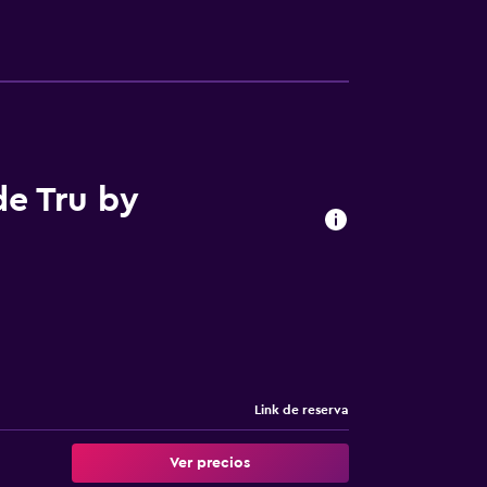
de Tru by
Link de reserva
Ver precios