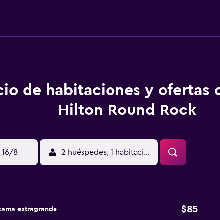
cio de habitaciones y ofertas 
Hilton Round Rock
 16/8
2 huéspedes, 1 habitación
$85
 cama extragrande