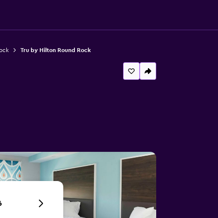
ock
Tru by Hilton Round Rock
6