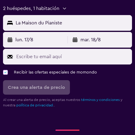
2 huéspedes, 1 habitación
La Maison du Pianiste
lun. 17/8
mar. 18/8
Recibir las ofertas especiales de momondo
Crea una alerta de precio
Al crear una alerta de precio, aceptas nuestros
términos y condiciones
y
nuestra
política de privacidad.
.