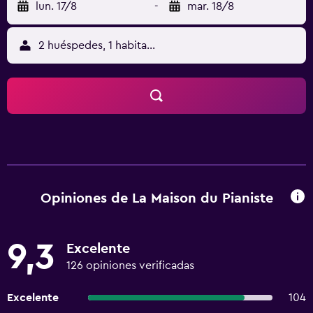
lun. 17/8
-
mar. 18/8
2 huéspedes, 1 habitación
Opiniones de La Maison du Pianiste
9,3
Excelente
126 opiniones verificadas
Excelente
104