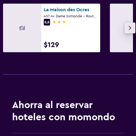
La Maison des Ocres
457 Av. Dame Sirmonde - Route De Gordes, Roussillon, Vaucluse
3 estrellas
8,8
$129
Ahorra al reservar
hoteles con momondo