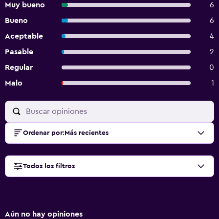
Muy bueno
6
Bueno
6
Aceptable
4
Pasable
2
Regular
0
Malo
1
Ordenar por
:
Más recientes
Todos los filtros
Aún no hay opiniones