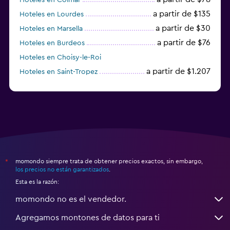
a partir de $135
Hoteles en Lourdes
a partir de $30
Hoteles en Marsella
a partir de $76
Hoteles en Burdeos
Hoteles en Choisy-le-Roi
a partir de $1.207
Hoteles en Saint-Tropez
a partir de $68
Hoteles en Montpellier
momondo siempre trata de obtener precios exactos, sin embargo,
*
los precios no están garantizados
.
Esta es la razón:
momondo no es el vendedor.
Agregamos montones de datos para ti