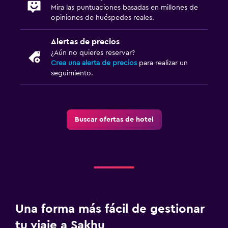
Mira las puntuaciones basadas en millones de
opiniones de huéspedes reales.
Alertas de precios
¿Aún no quieres reservar?
Crea una alerta de precios
para realizar un
seguimiento.
Buscar ofertas de hotel
Una forma más fácil de gestionar
tu viaje a Sakhu