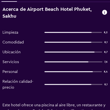
Acerca de Airport Beach Hotel Phuket,
Sakhu
Limpieza
8,2
Comodidad
8,1
Ubicación
8,7
Servicios
7,6
Personal
8,4
Relación calidad-
8,1
precio
Este hotel ofrece una piscina al aire libre, un restaurante y