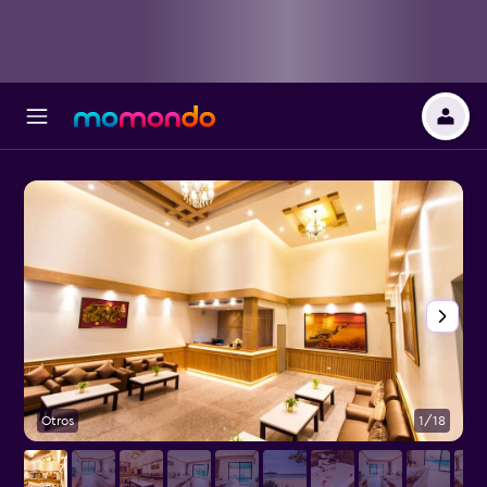
Otros
1/18