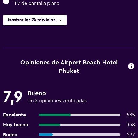
TV de pantalla plana
Mostrar los 74 servicios
Opiniones de Airport Beach Hotel
Phuket
7,9
Bueno
1372 opiniones verificadas
Excelente
535
Muy bueno
358
Bueno
237