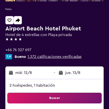
Fotos
Airport Beach Hotel Phuket
Hotel de 4 estrellas con Playa privada
4 estrellas
+66 76 327 697
Bueno
1.372 calificaciones verificadas
7,9
mié. 12/8
-
jue. 13/8
2 huéspedes, 1 habitación
Buscar