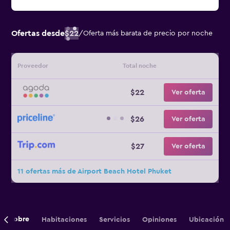
Ofertas desde
$22
/
Oferta más barata de precio por noche
Proveedor
Total noche
$22
Ver oferta
$26
Ver oferta
$27
Ver oferta
11 ofertas más de Airport Beach Hotel Phuket
Sobre
Habitaciones
Servicios
Opiniones
Ubicación