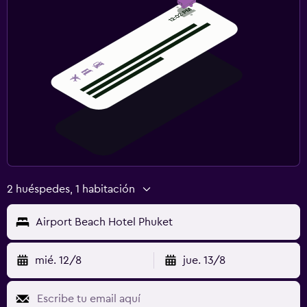
2 huéspedes, 1 habitación
Airport Beach Hotel Phuket
mié. 12/8
jue. 13/8