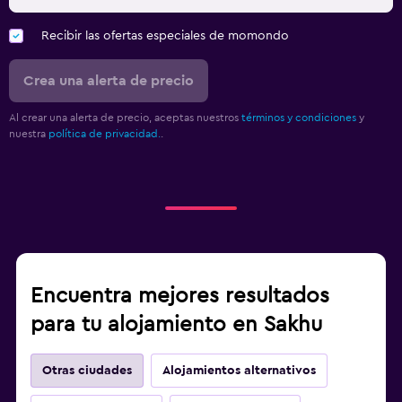
Recibir las ofertas especiales de momondo
Crea una alerta de precio
Al crear una alerta de precio, aceptas nuestros
términos y condiciones
y
nuestra
política de privacidad.
.
Encuentra mejores resultados
para tu alojamiento en Sakhu
Otras ciudades
Alojamientos alternativos