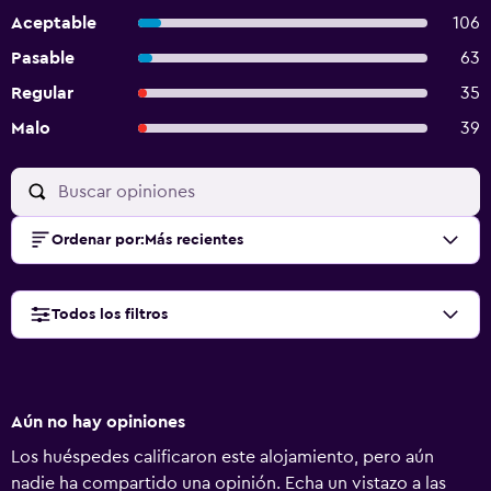
Aceptable
106
Pasable
63
Regular
35
Malo
39
Ordenar por
:
Más recientes
Todos los filtros
Aún no hay opiniones
Los huéspedes calificaron este alojamiento, pero aún
nadie ha compartido una opinión. Echa un vistazo a las