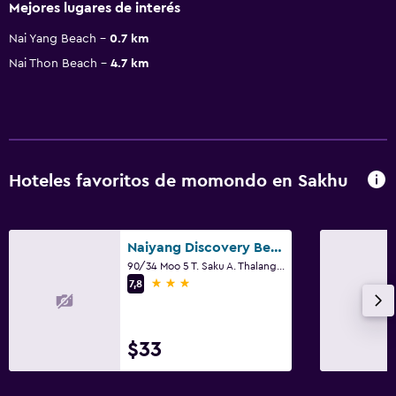
Mejores lugares de interés
Nai Yang Beach
0.7 km
Nai Thon Beach
4.7 km
Hoteles favoritos de momondo en Sakhu
Naiyang Discovery Beach Resort SHA
90/34 Moo 5 T. Saku A. Thalang, Sakhu
3 estrellas
7,8
$33