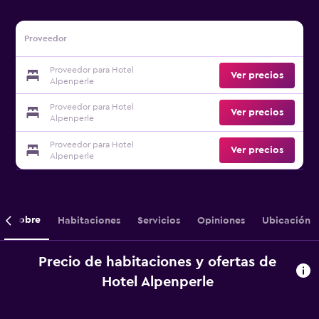
Proveedor
Proveedor para Hotel
Ver precios
Alpenperle
Proveedor para Hotel
Ver precios
Alpenperle
Proveedor para Hotel
Ver precios
Alpenperle
Sobre
Habitaciones
Servicios
Opiniones
Ubicación
Precio de habitaciones y ofertas de
Hotel Alpenperle