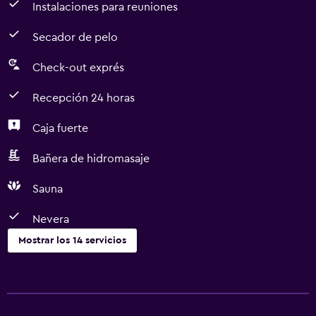
Instalaciones para reuniones
Secador de pelo
Check-out exprés
Recepción 24 horas
Caja fuerte
Bañera de hidromasaje
Sauna
Nevera
Mostrar los 14 servicios
Servicios y facilidades
Check-out exprés