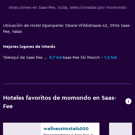
Atracciones en Saas-Fee, Suiza, seleccionadas por momondo
Ubicación de Hotel Alpenperle: Obere Wildistrasse 42, 3906 Saas-
Fee, Valais
Mejores lugares de interés
Telesquí de Saas Fee - Hannig
0,7 km
Saas-Fee Ski Resort
1,2 km
Hoteles favoritos de momondo en Saas-
Fee
wellnessHostel4000
Panoramastrasse 1, Saas-Fee, Valais