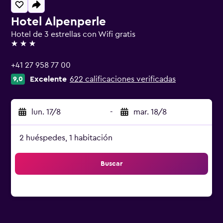
Hotel Alpenperle
Hotel de 3 estrellas con Wifi gratis
3 estrellas
+41 27 958 77 00
Excelente
622 calificaciones verificadas
9,0
lun. 17/8
-
mar. 18/8
2 huéspedes, 1 habitación
Buscar