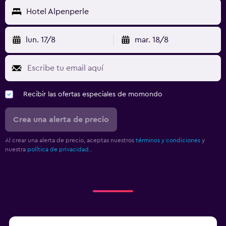
Hotel Alpenperle
lun. 17/8
mar. 18/8
Recibir las ofertas especiales de momondo
Crea una alerta de precio
Al crear una alerta de precio, aceptas nuestros
términos y condiciones
y
nuestra
política de privacidad.
.