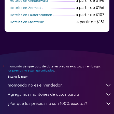
a partir de $196
Hoteles en Grindelwald
a partir de $146
Hoteles en Zermatt
a partir de $107
Hoteles en Lauterbrunnen
a partir de $151
Hoteles en Montreux
a partir de $125
Hoteles en Lugano
momondo siempre trata de obtener precios exactos, sin embargo,
*
los precios no están garantizados
.
Esta es la razón:
momondo no es el vendedor.
Agregamos montones de datos para ti
¿Por qué los precios no son 100% exactos?