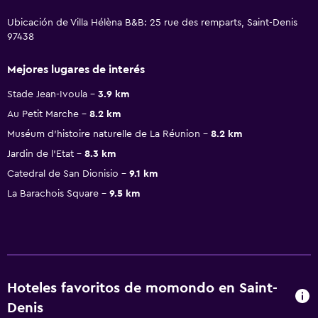
Ubicación de Villa Hélèna B&B: 25 rue des remparts, Saint-Denis
97438
Mejores lugares de interés
Stade Jean-Ivoula
3.9 km
Au Petit Marche
8.2 km
Muséum d'histoire naturelle de La Réunion
8.2 km
Jardin de l'Etat
8.3 km
Catedral de San Dionisio
9.1 km
La Barachois Square
9.5 km
Hoteles favoritos de momondo en Saint-
Denis