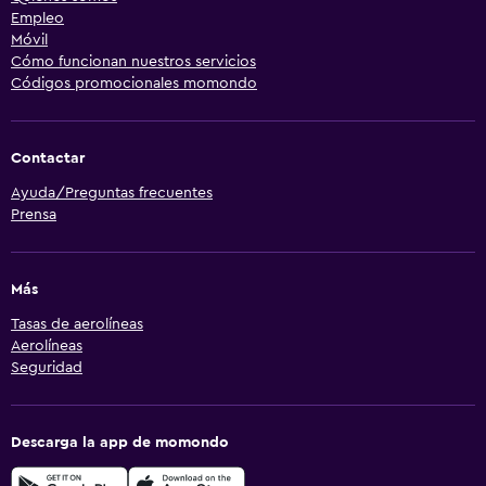
Empleo
Móvil
Cómo funcionan nuestros servicios
Códigos promocionales momondo
Contactar
Ayuda/Preguntas frecuentes
Prensa
Más
Tasas de aerolíneas
Aerolíneas
Seguridad
Descarga la app de momondo