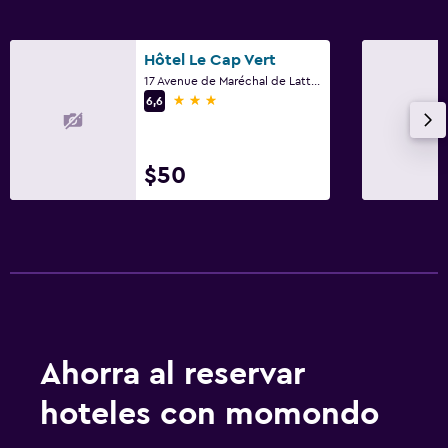
Hôtel Le Cap Vert
17 Avenue de Maréchal de Lattre de Tassi, Saint-Denis
3 estrellas
6,6
$50
Ahorra al reservar
hoteles con momondo