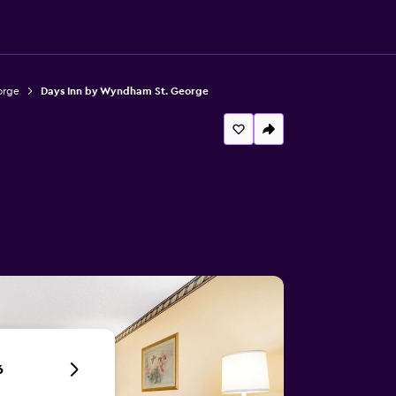
orge
Days Inn by Wyndham St. George
6