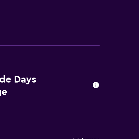
 de Days
ge