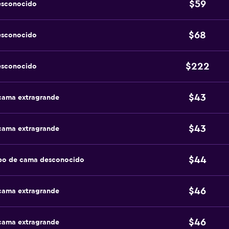
$59
esconocido
$68
esconocido
$222
esconocido
$43
 cama extragrande
$43
 cama extragrande
$44
ipo de cama desconocido
$46
 cama extragrande
$46
 cama extragrande