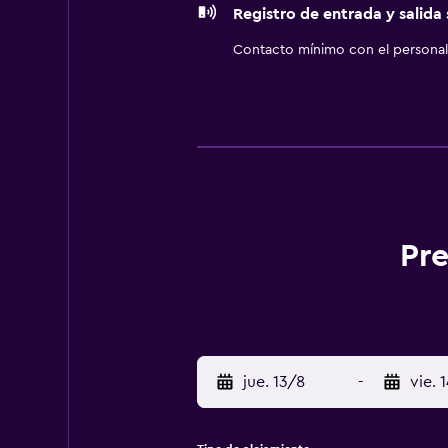
Registro de entrada y salida
Contacto mínimo con el personal 
Pre
jue. 13/8
-
vie. 