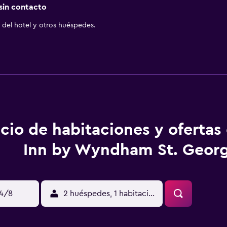
 sin contacto
del hotel y otros huéspedes.
cio de habitaciones y ofertas
Inn by Wyndham St. Geor
14/8
2 huéspedes, 1 habitación