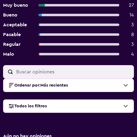
Muy bueno
27
Bueno
14
Aceptable
3
Pasable
8
Regular
3
Malo
4
Ordenar por
:
Más recientes
Todos los filtros
Aún no hay opiniones