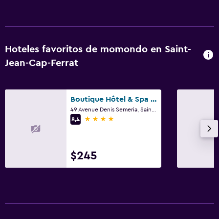
Hoteles favoritos de momondo en Saint-
Jean-Cap-Ferrat
Boutique Hôtel & Spa la Villa Cap Ferrat
49 Avenue Denis Semeria, Saint-Jean-Cap-Ferrat, Alpes Marítimos
4 estrellas
8,4
$245