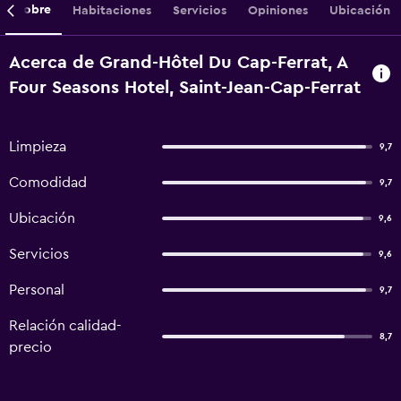
Sobre
Habitaciones
Servicios
Opiniones
Ubicación
Acerca de Grand-Hôtel Du Cap-Ferrat, A
Four Seasons Hotel, Saint-Jean-Cap-Ferrat
Limpieza
9,7
Comodidad
9,7
Ubicación
9,6
Servicios
9,6
Personal
9,7
Relación calidad-
8,7
precio