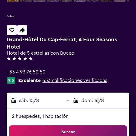
Fotos
Grand-Hôtel Du Cap-Ferrat, A Four Seasons
Hotel
Hotel de 5 estrellas con Buceo
5 estrellas
+33 4 93 76 50 50
Excelente
353 calificaciones verificadas
9,5
sáb. 15/8
-
dom. 16/8
2 huéspedes, 1 habitación
Buscar