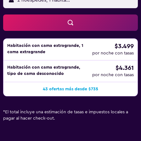
2 huéspedes, 1 habitación
$3.499
Habitación con cama extragrande, 1
cama extragrande
por noche con tasas
$4.361
Habitación con cama extragrande,
tipo de cama desconocido
por noche con tasas
43 ofertas más desde $735
*
El total incluye una estimación de tasas e impuestos locales a
pagar al hacer check-out.