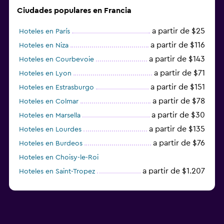
Ciudades populares en Francia
a partir de $25
Hoteles en París
a partir de $116
Hoteles en Niza
a partir de $143
Hoteles en Courbevoie
a partir de $71
Hoteles en Lyon
a partir de $151
Hoteles en Estrasburgo
a partir de $78
Hoteles en Colmar
a partir de $30
Hoteles en Marsella
a partir de $135
Hoteles en Lourdes
a partir de $76
Hoteles en Burdeos
Hoteles en Choisy-le-Roi
a partir de $1.207
Hoteles en Saint-Tropez
a partir de $68
Hoteles en Montpellier