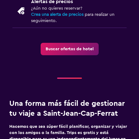
Alertas de precios
¿Aún no quieres reservar?
Crea una alerta de precios
para realizar un
seguimiento.
Buscar ofertas de hotel
Una forma más fácil de gestionar
tu viaje a Saint-Jean-Cap-Ferrat
Hacemos que sea súper fácil planificar, organizar y viajar
con los amigos o la familia. Trips es gratis y está
disponible para su uso independientemente del lugar en