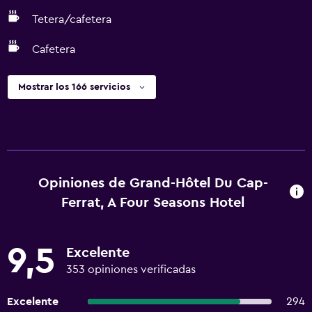
Tetera/cafetera
Cafetera
Mostrar los 166 servicios
Opiniones de Grand-Hôtel Du Cap-
Ferrat, A Four Seasons Hotel
9,5
Excelente
353 opiniones verificadas
Excelente
294