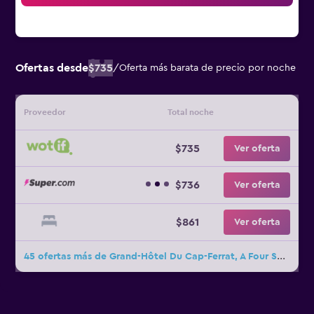
Ofertas desde
$735
/
Oferta más barata de precio por noche
Proveedor
Total noche
$735
Ver oferta
$736
Ver oferta
$861
Ver oferta
45 ofertas más de Grand-Hôtel Du Cap-Ferrat, A Four Seasons Hotel