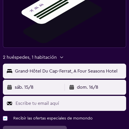
2 huéspedes, 1 habitación
Grand-Hôtel Du Cap-Ferrat, A Four Seasons Hotel
sáb. 15/8
dom. 16/8
Recibir las ofertas especiales de momondo