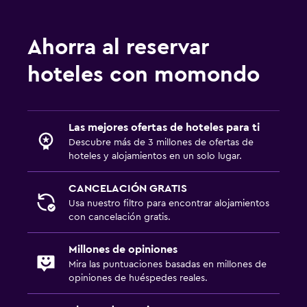
Ahorra al reservar
hoteles con momondo
Las mejores ofertas de hoteles para ti
Descubre más de 3 millones de ofertas de
hoteles y alojamientos en un solo lugar.
CANCELACIÓN GRATIS
Usa nuestro filtro para encontrar alojamientos
con cancelación gratis.
Millones de opiniones
Mira las puntuaciones basadas en millones de
opiniones de huéspedes reales.