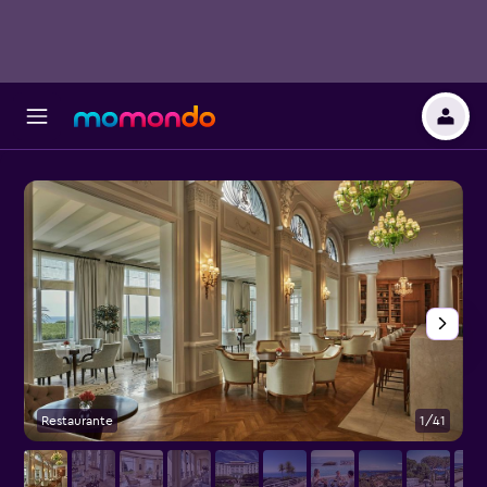
Restaurante
1/41