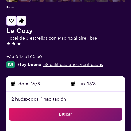
Fotos
Le Cozy
Hotel de 3 estrellas con Piscina al aire libre
3 estrellas
+33 6 17 51 65 56
Muy bueno
58 calificaciones verificadas
8,5
dom. 16/8
-
lun. 17/8
2 huéspedes, 1 habitación
Buscar