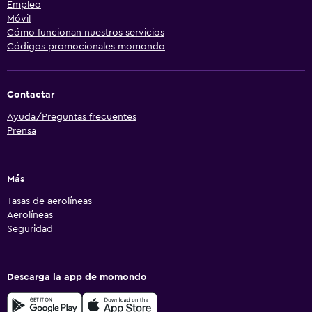
Empleo
Móvil
Cómo funcionan nuestros servicios
Códigos promocionales momondo
Contactar
Ayuda/Preguntas frecuentes
Prensa
Más
Tasas de aerolíneas
Aerolíneas
Seguridad
Descarga la app de momondo