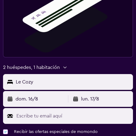
Cámaras CCTV en zonas comunes
Caja fuerte
Estacionamiento y transporte
Estacionamiento en la calle
Estacionamiento gratuito
2 huéspedes, 1 habitación
Le Cozy
dom. 16/8
lun. 17/8
Recibir las ofertas especiales de momondo