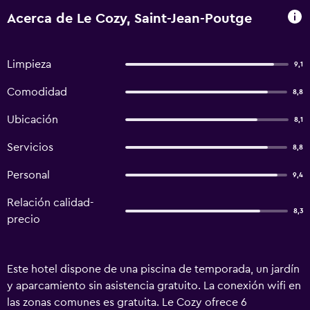
Acerca de Le Cozy, Saint-Jean-Poutge
Limpieza
9,1
Comodidad
8,8
Ubicación
8,1
Servicios
8,8
Personal
9,4
Relación calidad-
8,3
precio
Este hotel dispone de una piscina de temporada, un jardín
y aparcamiento sin asistencia gratuito. La conexión wifi en
las zonas comunes es gratuita. Le Cozy ofrece 6