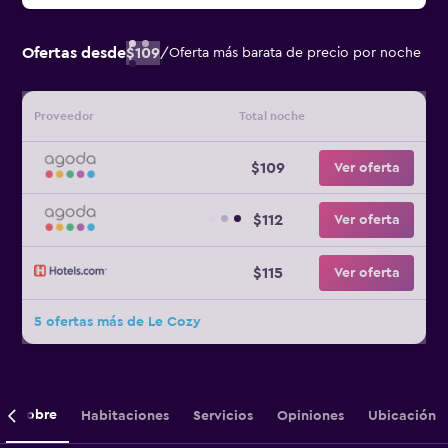
Ofertas desde
$109
/
Oferta más barata de precio por noche
Proveedor
Total noche
$109
Ver oferta
$112
Ver oferta
$115
Ver oferta
5 ofertas más de Le Cozy
Sobre
Habitaciones
Servicios
Opiniones
Ubicación