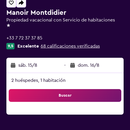
Manoir Montdidier
Propiedad vacacional con Servicio de habitaciones
1 estrella
+33 7 72 37 37 85
Excelente
68 calificaciones verificadas
9,5
sáb. 15/8
-
dom. 16/8
2 huéspedes, 1 habitación
Buscar