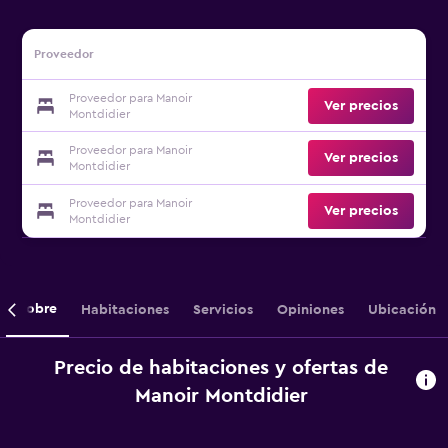
Proveedor
Proveedor para Manoir
Ver precios
Montdidier
Proveedor para Manoir
Ver precios
Montdidier
Proveedor para Manoir
Ver precios
Montdidier
Sobre
Habitaciones
Servicios
Opiniones
Ubicación
Precio de habitaciones y ofertas de
Manoir Montdidier