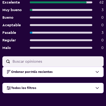
Excelente
62
Muy bueno
3
Bueno
0
Aceptable
0
Pasable
3
Regular
0
Malo
0
Ordenar por
:
Más recientes
Todos los filtros