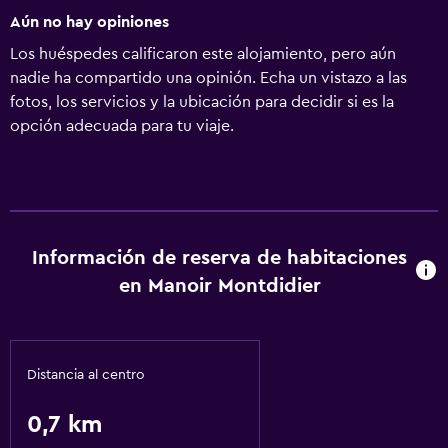
Aún no hay opiniones
Los huéspedes calificaron este alojamiento, pero aún
nadie ha compartido una opinión. Echa un vistazo a las
fotos, los servicios y la ubicación para decidir si es la
opción adecuada para tu viaje.
Información de reserva de habitaciones
en Manoir Montdidier
Distancia al centro
0,7 km