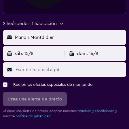
2 huéspedes, 1 habitación
Manoir Montdidier
sáb. 15/8
dom. 16/8
Recibir las ofertas especiales de momondo
Crea una alerta de precio
Al crear una alerta de precio, aceptas nuestros
términos y condiciones
y
nuestra
política de privacidad.
.