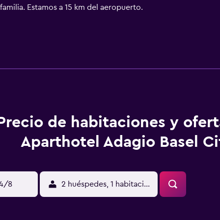
familia. Estamos a 15 km del aeropuerto.
Precio de habitaciones y ofer
Aparthotel Adagio Basel Ci
14/8
2 huéspedes, 1 habitación