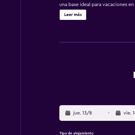
una base ideal para vacaciones en 
Leer más
jue. 13/8
-
vie. 
Tipo de alojamiento