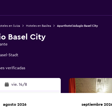
teles en Suiza
Hoteles en Basilea
Aparthotel Adagio Basel City
o Basel City
ante
asel-Stadt
nes verificadas
vie. 14/8
agosto 2026
septiembre 202