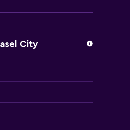
las instalaciones
asel City