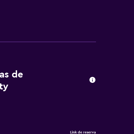
tas de
ty
Link de reserva