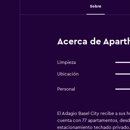
Sobre
Acerca de Aparth
Limpieza
Ubicación
Personal
El Adagio Basel City recibe a sus h
cuenta con 77 apartamentos, desde
estacionamiento techado privado. 