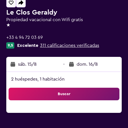
Le Clos Geraldy
Propiedad vacacional con Wifi gratis
1 estrella
+33 4 94 72 03 69
Excelente
311 calificaciones verificadas
9,5
sáb. 15/8
-
dom. 16/8
2 huéspedes, 1 habitación
Buscar