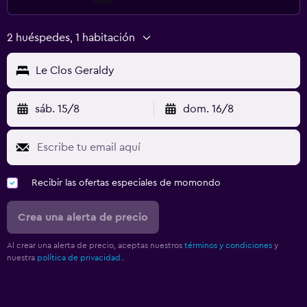
2 huéspedes, 1 habitación
Le Clos Geraldy
sáb. 15/8
dom. 16/8
Recibir las ofertas especiales de momondo
Crea una alerta de precio
Al crear una alerta de precio, aceptas nuestros
términos y condiciones
y
nuestra
política de privacidad.
.