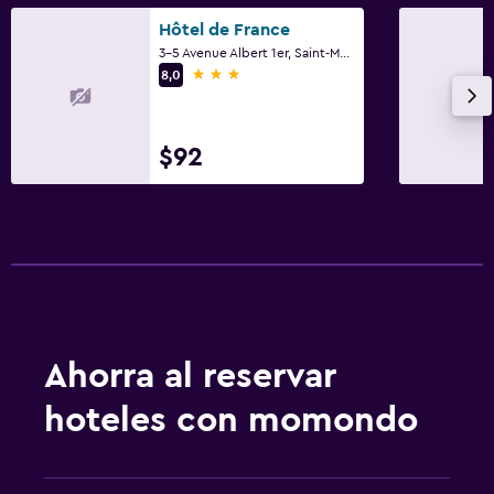
Hôtel de France
3-5 Avenue Albert 1er, Saint-Maximin-la-Sainte-Baume, Var
3 estrellas
8,0
$92
Ahorra al reservar
hoteles con momondo