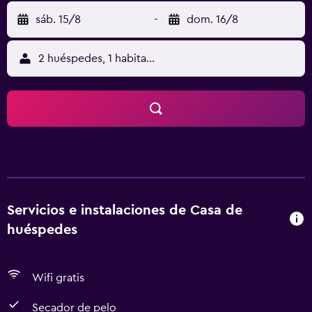
sáb. 15/8
-
dom. 16/8
2 huéspedes, 1 habitación
Servicios e instalaciones de Casa de
huéspedes
Wifi gratis
Secador de pelo