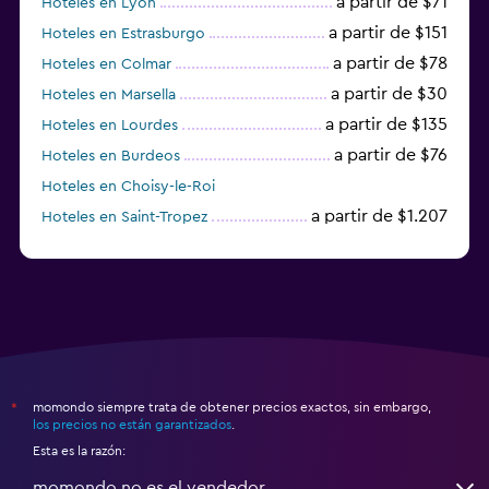
a partir de $71
Hoteles en Lyon
a partir de $151
Hoteles en Estrasburgo
a partir de $78
Hoteles en Colmar
a partir de $30
Hoteles en Marsella
a partir de $135
Hoteles en Lourdes
a partir de $76
Hoteles en Burdeos
Hoteles en Choisy-le-Roi
a partir de $1.207
Hoteles en Saint-Tropez
a partir de $68
Hoteles en Montpellier
momondo siempre trata de obtener precios exactos, sin embargo,
*
los precios no están garantizados
.
Esta es la razón:
momondo no es el vendedor.