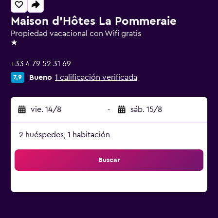
Maison d'Hôtes La Pommeraie
Propiedad vacacional con Wifi gratis
1 estrella
+33 4 79 52 31 69
Bueno
1 calificación verificada
7,9
vie. 14/8
-
sáb. 15/8
2 huéspedes, 1 habitación
Buscar