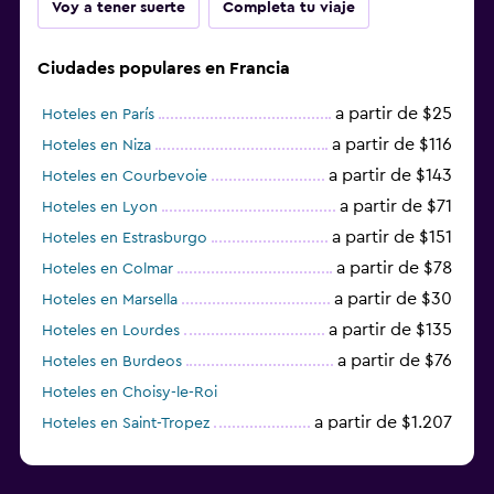
Voy a tener suerte
Completa tu viaje
Ciudades populares en Francia
a partir de $25
Hoteles en París
a partir de $116
Hoteles en Niza
a partir de $143
Hoteles en Courbevoie
a partir de $71
Hoteles en Lyon
a partir de $151
Hoteles en Estrasburgo
a partir de $78
Hoteles en Colmar
a partir de $30
Hoteles en Marsella
a partir de $135
Hoteles en Lourdes
a partir de $76
Hoteles en Burdeos
Hoteles en Choisy-le-Roi
a partir de $1.207
Hoteles en Saint-Tropez
a partir de $68
Hoteles en Montpellier