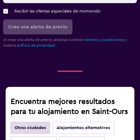
Recibir las ofertas especiales de momondo
Crea una alerta de precio
Al crear una alerta de precio, aceptas nuestros
términos y condiciones
y
nuestra
política de privacidad.
.
Encuentra mejores resultados
para tu alojamiento en Saint-Ours
Otras ciudades
Alojamientos alternativos