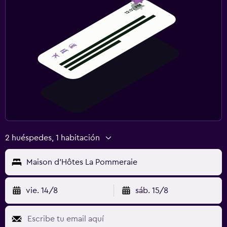
2 huéspedes, 1 habitación
Maison d'Hôtes La Pommeraie
vie. 14/8
sáb. 15/8