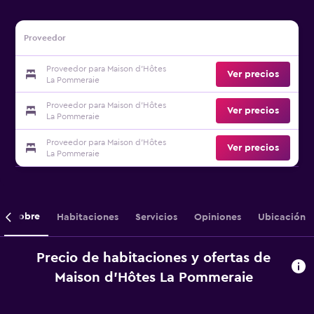
Proveedor
Proveedor para Maison d'Hôtes
Ver precios
La Pommeraie
Proveedor para Maison d'Hôtes
Ver precios
La Pommeraie
Proveedor para Maison d'Hôtes
Ver precios
La Pommeraie
Sobre
Habitaciones
Servicios
Opiniones
Ubicación
Precio de habitaciones y ofertas de
Maison d'Hôtes La Pommeraie