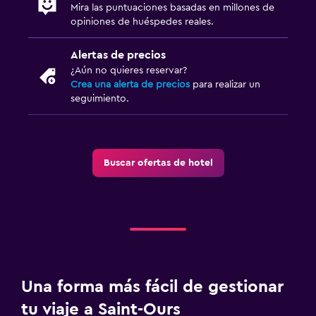
Mira las puntuaciones basadas en millones de
opiniones de huéspedes reales.
Alertas de precios
¿Aún no quieres reservar?
Crea una alerta de precios
para realizar un
seguimiento.
Buscar ofertas de hotel
Una forma más fácil de gestionar
tu viaje a Saint-Ours