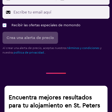
Recibir las ofertas especiales de momondo
Crea una alerta de precio
Al crear una alerta de precio, aceptas nuestros
términos y condiciones
y
nuestra
política de privacidad.
.
Encuentra mejores resultados
para tu alojamiento en St. Peters