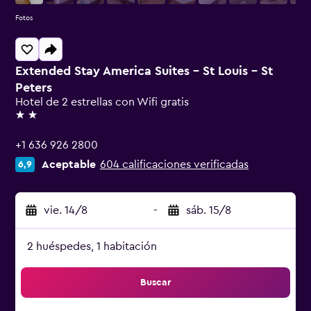
Fotos
Extended Stay America Suites - St Louis - St
Peters
Hotel de 2 estrellas con Wifi gratis
2 estrellas
+1 636 926 2800
Aceptable
604 calificaciones verificadas
6,9
vie. 14/8
-
sáb. 15/8
2 huéspedes, 1 habitación
Buscar