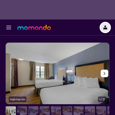
Habitación
1/31