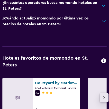
¿En cuántos operadores busca momondo hoteles en
St. Peters?
¿Cuándo actualizó momondo por última vez los
precios de hoteles en St. Peters?
Hoteles favoritos de momondo en St.
Peters
Courtyard by Marriott St. Louis St. Peters
4341 Veterans Memorial Parkway, St. Peters, MO
3 estrellas
8,7