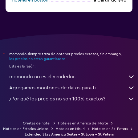
Hoteles en Boston
a partir de $71
Hoteles en Tampa
momondo siempre trata de obtener precios exactos, sin embargo,
*
los precios no están garantizados
.
Esta es la razón:
momondo no es el vendedor.
Agregamos montones de datos para ti
¿Por qué los precios no son 100% exactos?
Ofertas de hotel
Hoteles en América del Norte
Hoteles en Estados Unidos
Hoteles en Misuri
Hoteles en St. Peters
Extended Stay America Suites - St Louis - St Peters