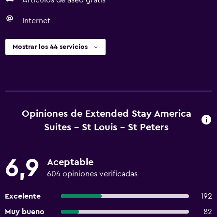
Artículos de aseo gratis
Internet
Mostrar los 44 servicios
Opiniones de Extended Stay America
Suites - St Louis - St Peters
6,9
Aceptable
604 opiniones verificadas
Excelente
192
Muy bueno
82