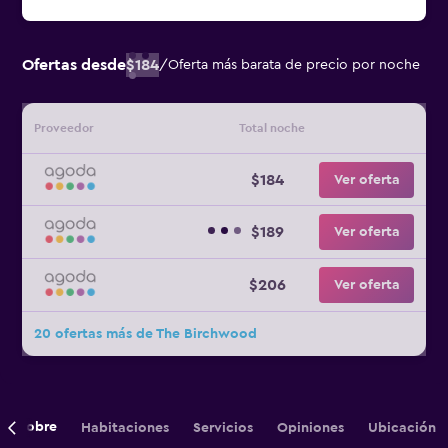
Ofertas desde
$184
/
Oferta más barata de precio por noche
Proveedor
Total noche
$184
Ver oferta
$189
Ver oferta
$206
Ver oferta
20 ofertas más de The Birchwood
Sobre
Habitaciones
Servicios
Opiniones
Ubicación