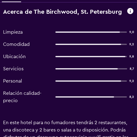
Acerca de The Birchwood, St. Petersburg
Limpieza
9,0
Comodidad
9,2
Ubicación
9,8
Servicios
8,7
Personal
9,2
Relación calidad-
8,2
precio
En este hotel para no fumadores tendrás 2 restaurantes,
una discoteca y 2 bares o salas a tu disposición. Podrás