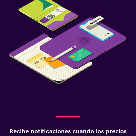
Lavandería
Plancha y tabla de planchar
Recibe notificaciones cuando los precios