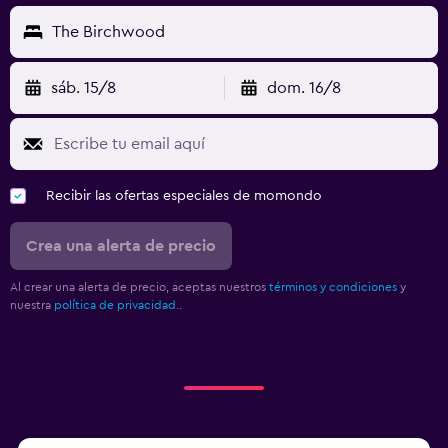
The Birchwood
sáb. 15/8
dom. 16/8
Recibir las ofertas especiales de momondo
Crea una alerta de precio
Al crear una alerta de precio, aceptas nuestros
términos y condiciones
y
nuestra
política de privacidad.
.