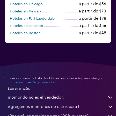
a partir de $36
Hoteles en Chicago
a partir de $70
Hoteles en Newark
a partir de $78
Hoteles en Fort Lauderdale
a partir de $56
Hoteles en Houston
a partir de $48
Hoteles en Boston
a partir de $71
Hoteles en Tampa
momondo siempre trata de obtener precios exactos, sin embargo,
*
los precios no están garantizados
.
Esta es la razón:
momondo no es el vendedor.
Agregamos montones de datos para ti
¿Por qué los precios no son 100% exactos?