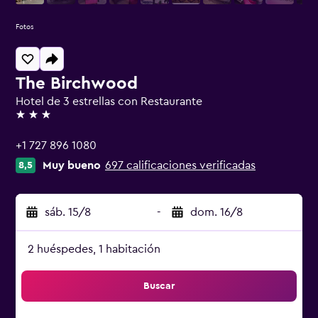
Fotos
The Birchwood
Hotel de 3 estrellas con Restaurante
3 estrellas
+1 727 896 1080
Muy bueno
697 calificaciones verificadas
8,5
sáb. 15/8
-
dom. 16/8
2 huéspedes, 1 habitación
Buscar