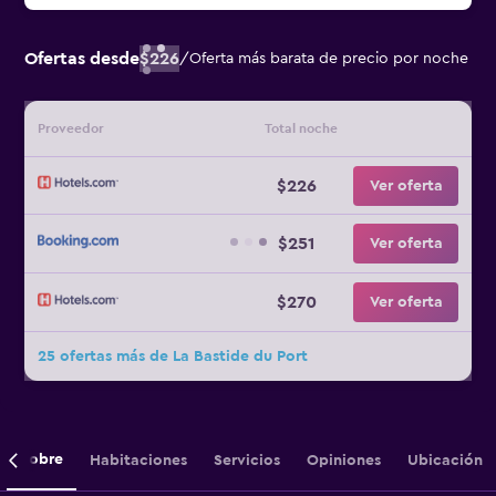
Ofertas desde
$226
/
Oferta más barata de precio por noche
Proveedor
Total noche
$226
Ver oferta
$251
Ver oferta
$270
Ver oferta
25 ofertas más de La Bastide du Port
Sobre
Habitaciones
Servicios
Opiniones
Ubicación