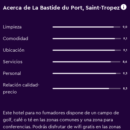
Acerca de La Bastide du Port, Saint-Tropez
Limpieza
9,0
Comodidad
9,1
Ubicación
9,1
Servicios
8,6
Personal
9,3
Relación calidad-
8,3
precio
Este hotel para no fumadores dispone de un campo de
golf, café o té en las zonas comunes y una zona para
conferencias. Podrás disfrutar de wifi gratis en las zonas