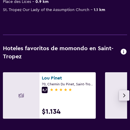
Place des Lices
0.9 km
St. Tropez Our Lady of the Assumption Church
1.1 km
Hoteles favoritos de momondo en Saint-
Tropez
Lou Pinet
70, Chemin Du Pinet, Saint-Tropez, Var
5 estrellas
8,7
$1.134