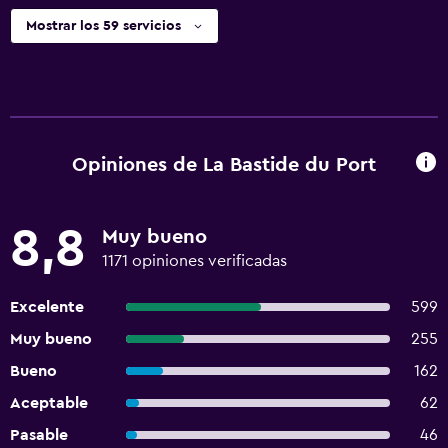
Mostrar los 59 servicios
Opiniones de La Bastide du Port
8,8
Muy bueno
1171 opiniones verificadas
Excelente
599
Muy bueno
255
Bueno
162
Aceptable
62
Pasable
46