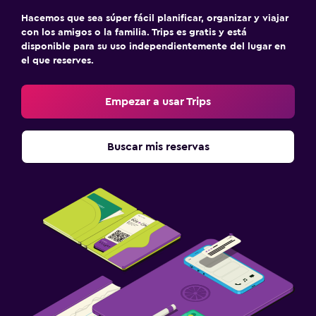
Hacemos que sea súper fácil planificar, organizar y viajar
con los amigos o la familia. Trips es gratis y está
disponible para su uso independientemente del lugar en
el que reserves.
Empezar a usar Trips
Buscar mis reservas