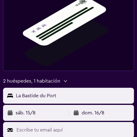
2 huéspedes, 1 habitación
La Bastide du Port
sáb. 15/8
dom. 16/8