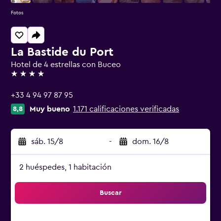
Fotos
La Bastide du Port
Hotel de 4 estrellas con Buceo
4 estrellas
+33 4 94 97 87 95
Muy bueno
1.171 calificaciones verificadas
8,8
sáb. 15/8
-
dom. 16/8
2 huéspedes, 1 habitación
Buscar