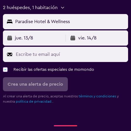
2 huéspedes, 1 habitación
Paradise Hotel & Wellness
jue. 13/8
vie. 14/8
Recibir las ofertas especiales de momondo
Crea una alerta de precio
Al crear una alerta de precio, aceptas nuestros
términos y condiciones
y
nuestra
política de privacidad.
.