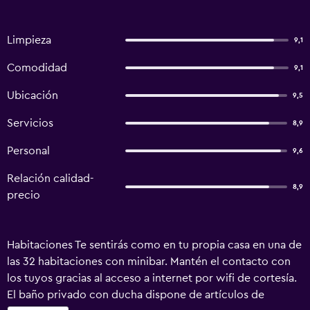
Limpieza
9,1
Comodidad
9,1
Ubicación
9,5
Servicios
8,9
Personal
9,6
Relación calidad-
8,9
precio
Habitaciones Te sentirás como en tu propia casa en una de
las 32 habitaciones con minibar. Mantén el contacto con
los tuyos gracias al acceso a internet por wifi de cortesía.
El baño privado con ducha dispone de artículos de