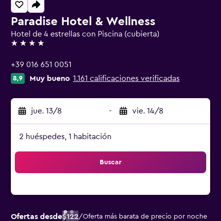
Paradise Hotel & Wellness
Hotel de 4 estrellas con Piscina (cubierta)
4 estrellas
+39 016 651 0051
Muy bueno
1.161 calificaciones verificadas
8,9
jue. 13/8
-
vie. 14/8
2 huéspedes, 1 habitación
Buscar
Ofertas desde
$122
/
Oferta más barata de precio por noche