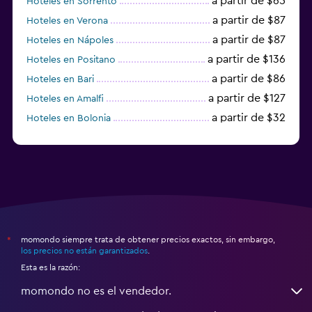
a partir de $65
Hoteles en Sorrento
a partir de $87
Hoteles en Verona
a partir de $87
Hoteles en Nápoles
a partir de $136
Hoteles en Positano
a partir de $86
Hoteles en Bari
a partir de $127
Hoteles en Amalfi
a partir de $32
Hoteles en Bolonia
a partir de $83
Hoteles en Turín
momondo siempre trata de obtener precios exactos, sin embargo,
*
los precios no están garantizados
.
Esta es la razón:
momondo no es el vendedor.