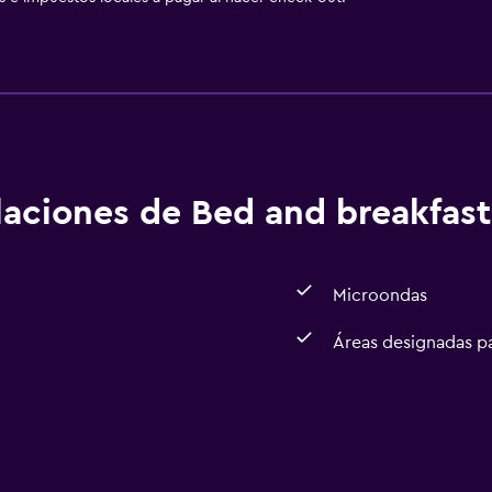
alaciones de Bed and breakfast
Microondas
Áreas designadas p