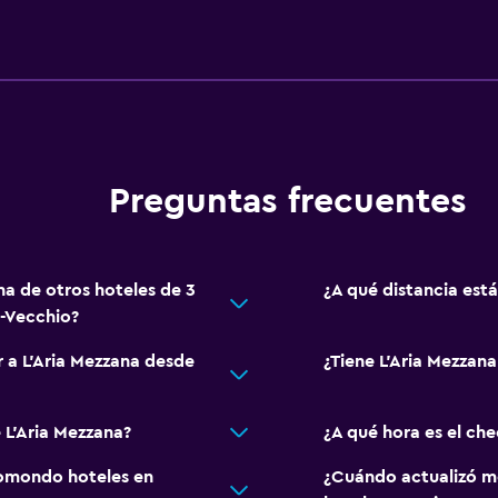
Preguntas frecuentes
na de otros hoteles de 3
¿A qué distancia está
o-Vecchio?
r a L'Aria Mezzana desde
¿Tiene L'Aria Mezzana
 L'Aria Mezzana?
¿A qué hora es el che
omondo hoteles en
¿Cuándo actualizó m