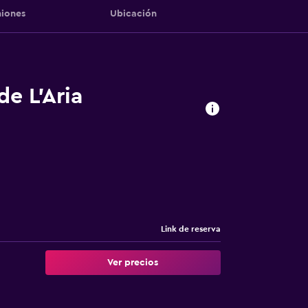
iones
Ubicación
de L'Aria
Link de reserva
Ver precios