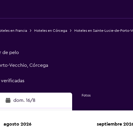
teles en Francia
Hoteles en Córcega
Hoteles en Sainte-Lucie-de-Porto-
r de pelo
Porto-Vecchio, Córcega
 verificadas
Fotos
dom. 16/8
agosto 2026
septiembre 202