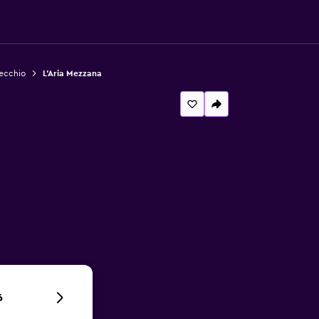
Vecchio
L'Aria Mezzana
6