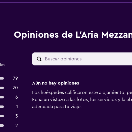
Opiniones de L'Aria Mezza
das
79
Aún no hay opiniones
20
Los huéspedes calificaron este alojamiento, p
6
Echa un vistazo a las fotos, los servicios y la u
1
adecuada para tu viaje.
3
2