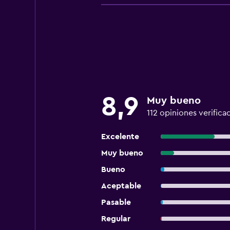
8,9
Muy bueno
112 opiniones verifica
Excelente
Muy bueno
Bueno
Aceptable
Pasable
Regular