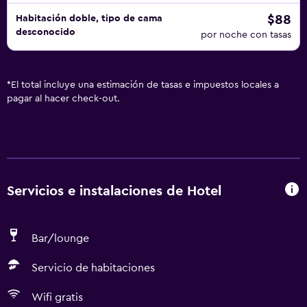
$88
Habitación doble, tipo de cama
desconocido
por noche con tasas
*
El total incluye una estimación de tasas e impuestos locales a
pagar al hacer check-out.
Servicios e instalaciones de Hotel
Bar/lounge
Servicio de habitaciones
Wifi gratis