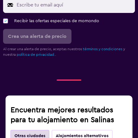
Recibir las ofertas especiales de momondo
Crea una alerta de precio
Al crear una alerta de precio, aceptas nuestros
términos y condiciones
y
nuestra
política de privacidad.
.
Encuentra mejores resultados
para tu alojamiento en Salinas
Otras ciudades
Alojamientos alternativos