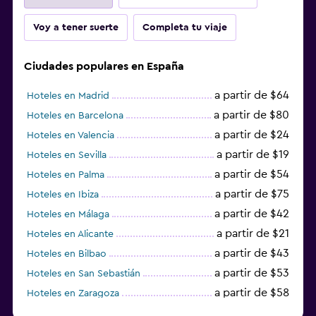
Voy a tener suerte
Completa tu viaje
Ciudades populares en España
a partir de $64
Hoteles en Madrid
a partir de $80
Hoteles en Barcelona
a partir de $24
Hoteles en Valencia
a partir de $19
Hoteles en Sevilla
a partir de $54
Hoteles en Palma
a partir de $75
Hoteles en Ibiza
a partir de $42
Hoteles en Málaga
a partir de $21
Hoteles en Alicante
a partir de $43
Hoteles en Bilbao
a partir de $53
Hoteles en San Sebastián
a partir de $58
Hoteles en Zaragoza
a partir de $49
Hoteles en Toledo