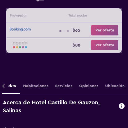
Proveedor
Total noche
$65
Ver oferta
$88
Ver oferta
Sobre
Habitaciones
Servicios
Opiniones
Ubicación
Acerca de Hotel Castillo De Gauzon,
Salinas