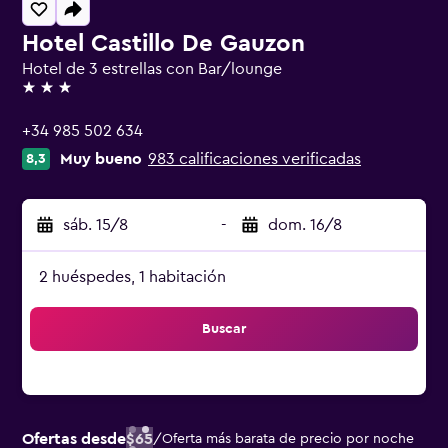
Hotel Castillo De Gauzon
Hotel de 3 estrellas con Bar/lounge
3 estrellas
+34 985 502 634
Muy bueno
983 calificaciones verificadas
8,3
sáb. 15/8
-
dom. 16/8
2 huéspedes, 1 habitación
Buscar
Ofertas desde
$65
/
Oferta más barata de precio por noche