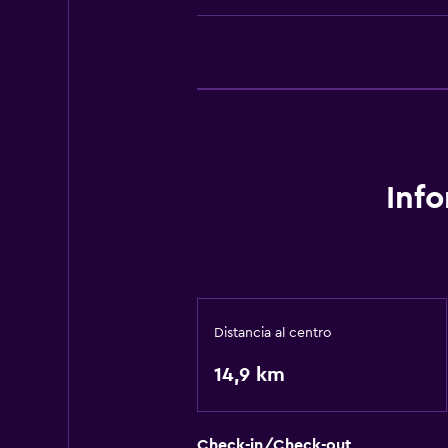
Inf
Distancia al centro
14,9 km
Check-in/Check-out