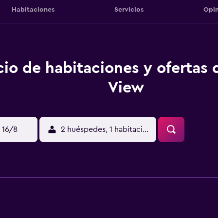
Habitaciones
Servicios
Opin
cio de habitaciones y ofertas 
View
 16/8
2 huéspedes, 1 habitación