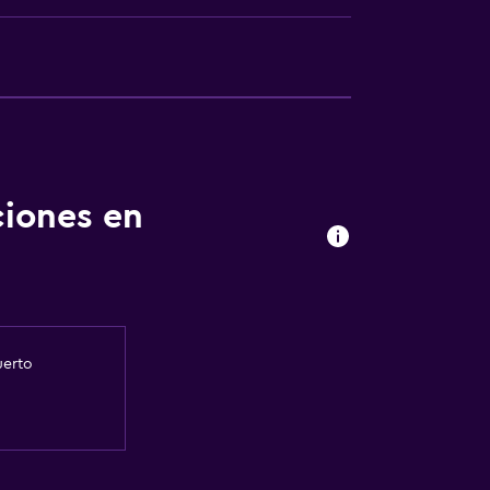
ciones en
uerto