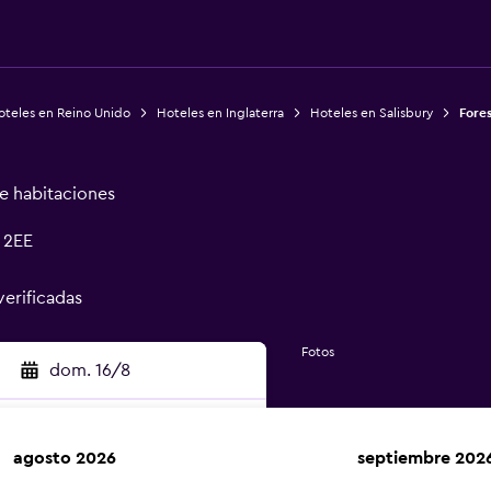
oteles en Reino Unido
Hoteles en Inglaterra
Hoteles en Salisbury
Fore
de habitaciones
 2EE
verificadas
Fotos
dom. 16/8
agosto 2026
septiembre 202