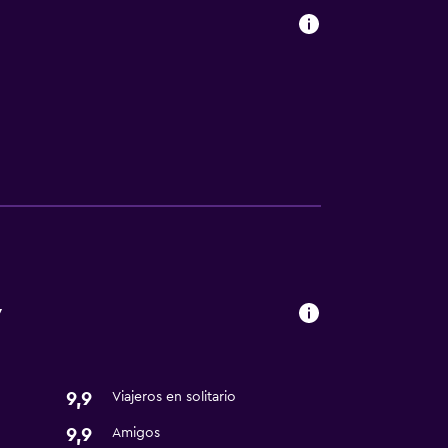
w
9,9
Viajeros en solitario
9,9
Amigos