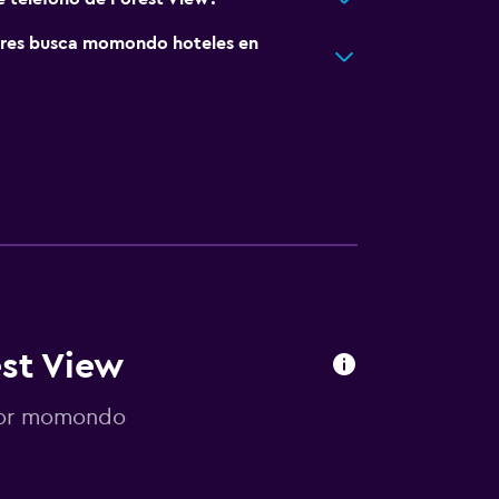
res busca momondo hoteles en
est View
 por momondo