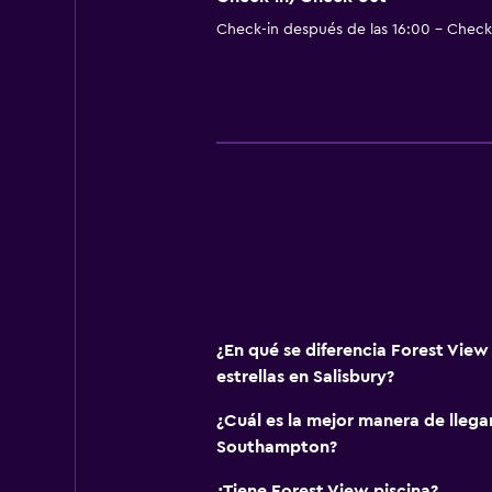
Check-in después de las 16:00 - Check-
¿En qué se diferencia Forest View
estrellas en Salisbury?
¿Cuál es la mejor manera de llega
Southampton?
¿Tiene Forest View piscina?