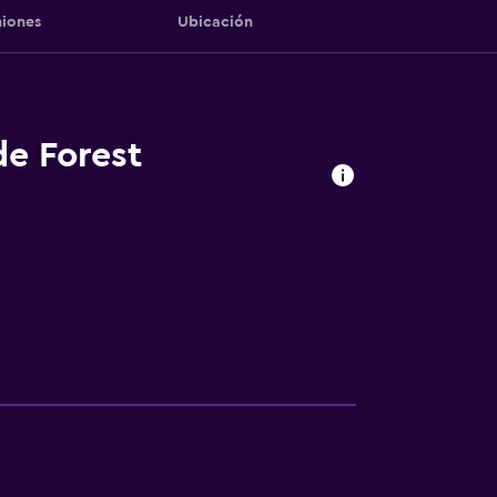
iones
Ubicación
de Forest