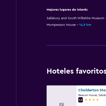
Mejores lugares de interés
Salisbury and South Wiltshire Museum
Mompesson House
14,9 km
Hoteles favorit
Beacon House, Salisb
4 estrellas
7,3