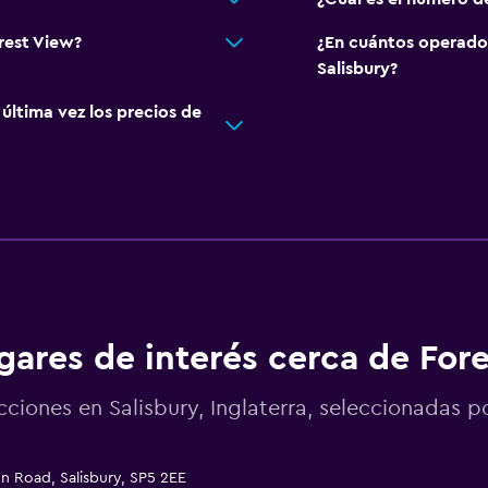
rest View?
¿En cuántos operado
Salisbury?
ltima vez los precios de
gares de interés cerca de For
cciones en Salisbury, Inglaterra, seleccionadas
n Road, Salisbury, SP5 2EE