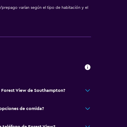
/prepago varían según el tipo de habitación y el
tá Forest View de Southampton?
 opciones de comida?
e teléfono de Forest View?