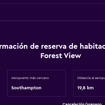
ormación de reserva de habita
Forest View
Aeropuerto más cercano
Distancia al aerop
Southampton
19,8 km
Cancelación/prepago