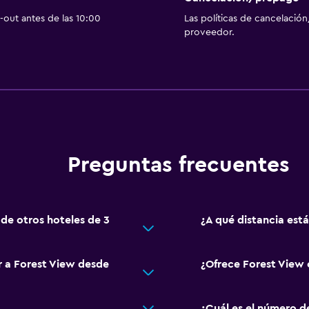
out antes de las 10:00
Las políticas de cancelación
proveedor.
Preguntas frecuentes
 de otros hoteles de 3
¿A qué distancia es
r a Forest View desde
¿Ofrece Forest View
¿Cuál es el número d