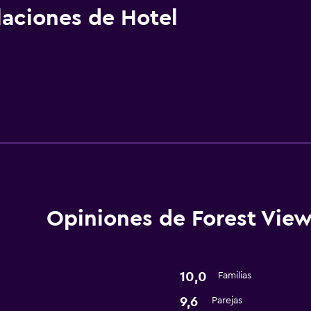
alaciones de Hotel
Opiniones de Forest Vie
10,0
Familias
9,6
Parejas