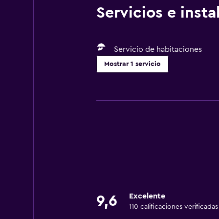
Servicios e inst
Servicio de habitaciones
Mostrar 1 servicio
Servicios y facilidades
Servicio de habitaciones
Excelente
9,6
110 calificaciones verificadas