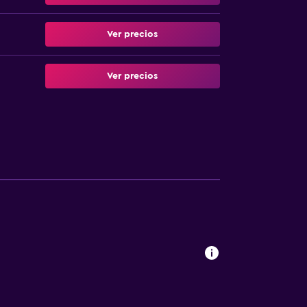
Ver precios
Ver precios