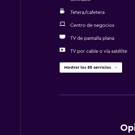
Tetera/cafetera
Centro de negocios
TV de pantalla plana
TV por cable o vía satélite
Mostrar los 85 servicios
Opi