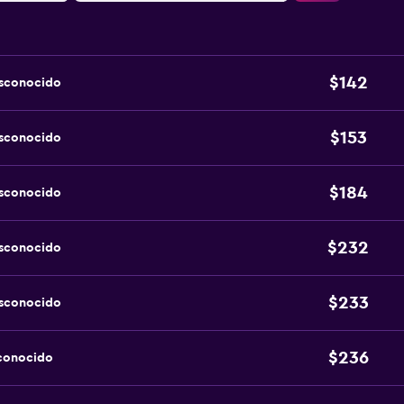
$142
esconocido
$153
esconocido
$184
esconocido
$232
esconocido
$233
esconocido
$236
sconocido