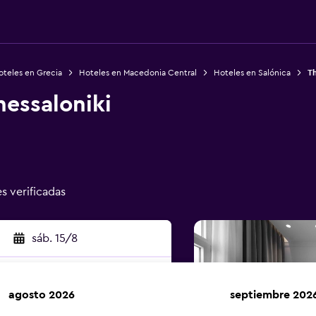
oteles en Grecia
Hoteles en Macedonia Central
Hoteles en Salónica
Th
hessaloniki
es verificadas
sáb. 15/8
agosto 2026
septiembre 202