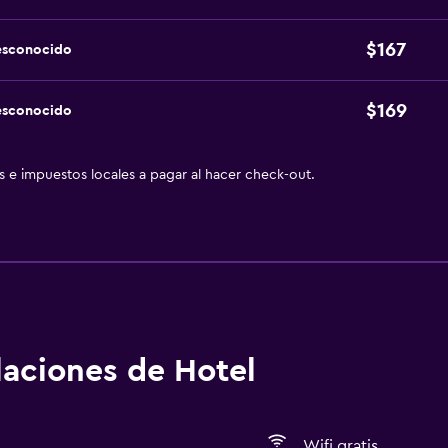
$167
esconocido
$169
esconocido
as e impuestos locales a pagar al hacer check-out.
alaciones de Hotel
Wifi gratis