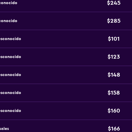
$245
sconocido
$285
sconocido
$101
esconocido
$123
esconocido
$148
esconocido
$158
esconocido
$160
esconocido
$166
uales