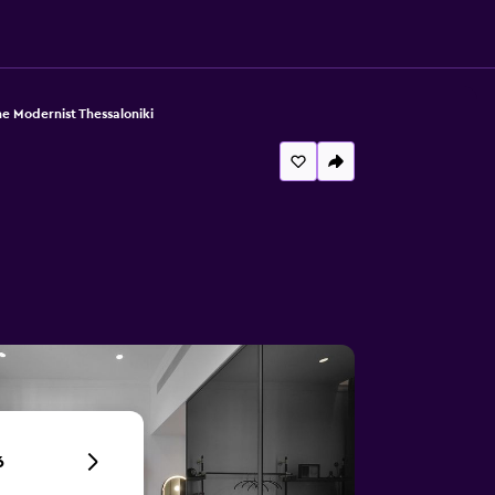
e Modernist Thessaloniki
6