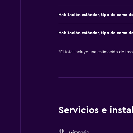
Habitación estándar, tipo de cama d
Habitación estándar, tipo de cama d
*
El total incluye una estimación de tas
Servicios e inst
Gimnasio