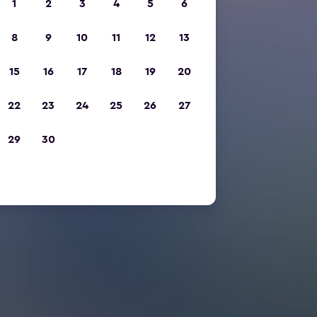
1
2
3
4
5
6
8
9
10
11
12
13
15
16
17
18
19
20
22
23
24
25
26
27
29
30