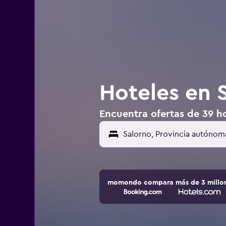
Hoteles en S
Encuentra ofertas de 39 hot
momondo compara más de 3 millone