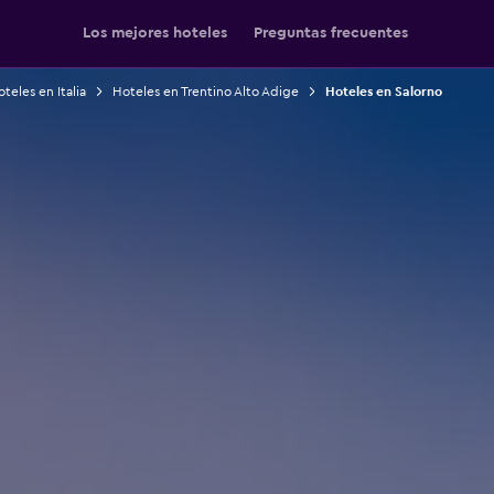
Los mejores hoteles
Preguntas frecuentes
teles en Italia
Hoteles en Trentino Alto Adige
Hoteles en Salorno