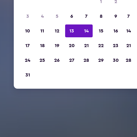
1
2
3
4
5
6
7
8
9
7
10
11
12
13
14
15
16
14
17
18
19
20
21
22
23
21
24
25
26
27
28
29
30
28
31