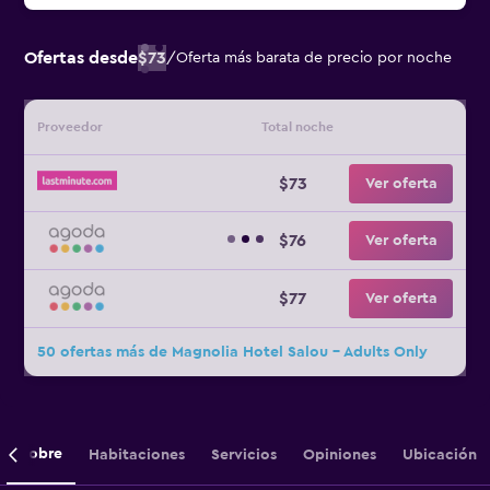
Ofertas desde
$73
/
Oferta más barata de precio por noche
Proveedor
Total noche
$73
Ver oferta
$76
Ver oferta
$77
Ver oferta
50 ofertas más de Magnolia Hotel Salou - Adults Only
Sobre
Habitaciones
Servicios
Opiniones
Ubicación