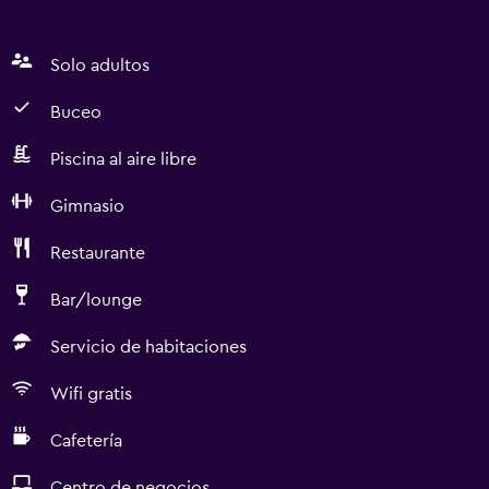
Solo adultos
Buceo
Piscina al aire libre
Gimnasio
Restaurante
Bar/lounge
Servicio de habitaciones
Wifi gratis
Cafetería
Centro de negocios