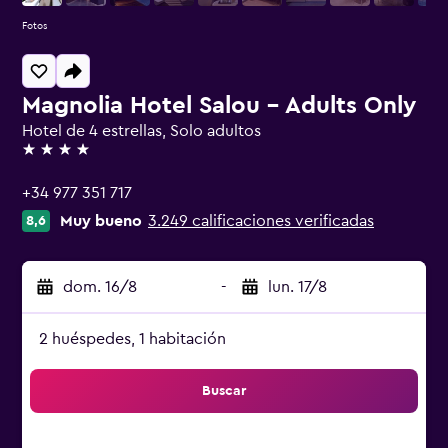
Fotos
Magnolia Hotel Salou - Adults Only
Hotel de 4 estrellas, Solo adultos
4 estrellas
+34 977 351 717
Muy bueno
3.249 calificaciones verificadas
8,6
dom. 16/8
-
lun. 17/8
2 huéspedes, 1 habitación
Buscar