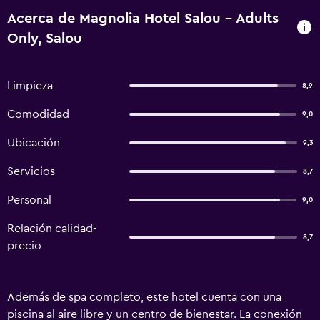
Acerca de Magnolia Hotel Salou - Adults
Only, Salou
Limpieza
8,9
Comodidad
9,0
Ubicación
9,3
Servicios
8,7
Personal
9,0
Relación calidad-
8,7
precio
Además de spa completo, este hotel cuenta con una
piscina al aire libre y un centro de bienestar. La conexión