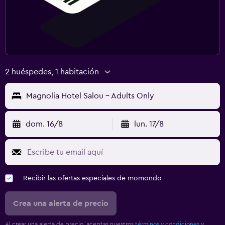
2 huéspedes, 1 habitación
Magnolia Hotel Salou - Adults Only
dom. 16/8
lun. 17/8
Recibir las ofertas especiales de momondo
Crea una alerta de precio
Al crear una alerta de precio, aceptas nuestros
términos y condiciones
y