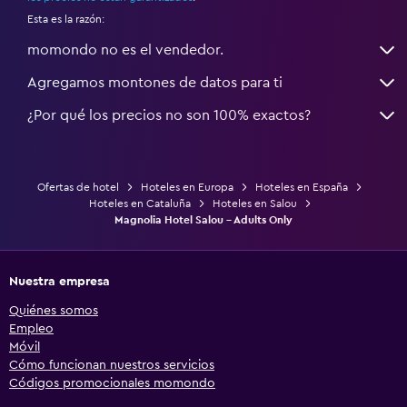
Esta es la razón:
momondo no es el vendedor.
Agregamos montones de datos para ti
¿Por qué los precios no son 100% exactos?
Ofertas de hotel
Hoteles en Europa
Hoteles en España
Hoteles en Cataluña
Hoteles en Salou
Magnolia Hotel Salou - Adults Only
Nuestra empresa
Quiénes somos
Empleo
Móvil
Cómo funcionan nuestros servicios
Códigos promocionales momondo