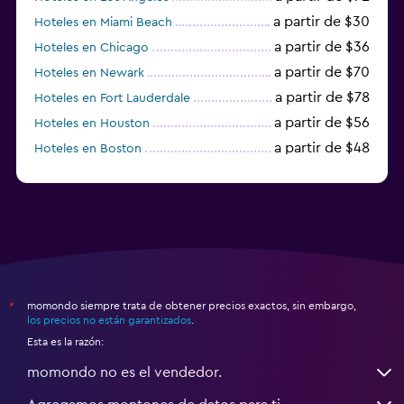
a partir de $30
Hoteles en Miami Beach
a partir de $36
Hoteles en Chicago
a partir de $70
Hoteles en Newark
a partir de $78
Hoteles en Fort Lauderdale
a partir de $56
Hoteles en Houston
a partir de $48
Hoteles en Boston
a partir de $71
Hoteles en Tampa
momondo siempre trata de obtener precios exactos, sin embargo,
*
los precios no están garantizados
.
Esta es la razón:
momondo no es el vendedor.