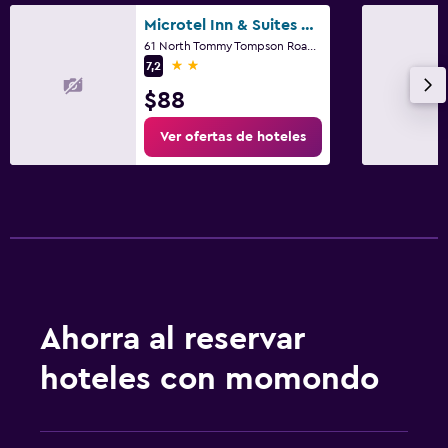
Microtel Inn & Suites by Wyndham Salt Lake City Airport
61 North Tommy Tompson Road, Salt Lake City, UT
2 estrellas
7,2
$88
Ver ofertas de hoteles
Ahorra al reservar
hoteles con momondo