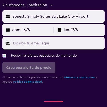
2 huéspedes, 1 habitación
Sonesta Simply Suites Salt Lake City Airport
dom. 16/8
lun. 17/8
Recibir las ofertas especiales de momondo
Crea una alerta de precio
Al crear una alerta de precio, aceptas nuestros
términos y condiciones
y
nuestra
política de privacidad.
.