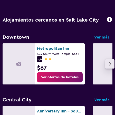
Alojamientos cercanos en Salt Lake City
Downtown
Ver más
Metropolitan Inn
524 South West Temple, Salt Lake City, UT
2 estrellas
5,6
$67
Ver ofertas de hoteles
Central City
Ver más
Anniversary Inn - South Temple