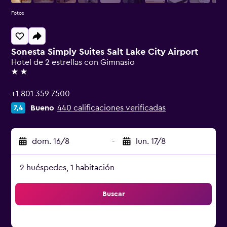
Fotos
Sonesta Simply Suites Salt Lake City Airport
Hotel de 2 estrellas con Gimnasio
2 estrellas
+1 801 359 7500
Bueno
440 calificaciones verificadas
7,4
dom. 16/8
-
lun. 17/8
2 huéspedes, 1 habitación
Buscar