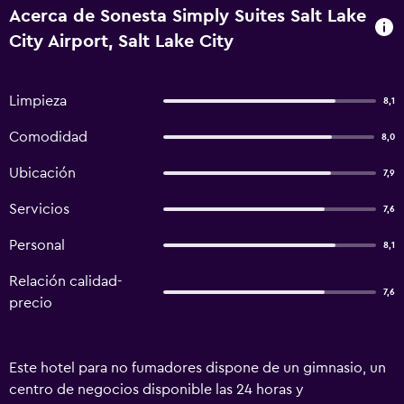
Acerca de Sonesta Simply Suites Salt Lake
City Airport, Salt Lake City
Limpieza
8,1
Comodidad
8,0
Ubicación
7,9
Servicios
7,6
Personal
8,1
Relación calidad-
7,6
precio
Este hotel para no fumadores dispone de un gimnasio, un
centro de negocios disponible las 24 horas y