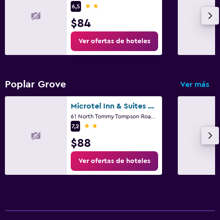
2 estrellas
6,5
$84
Ver ofertas de hoteles
Poplar Grove
Ver más
Microtel Inn & Suites by Wyndham Salt Lake City Airport
61 North Tommy Tompson Road, Salt Lake City, UT
2 estrellas
7,2
$88
Ver ofertas de hoteles