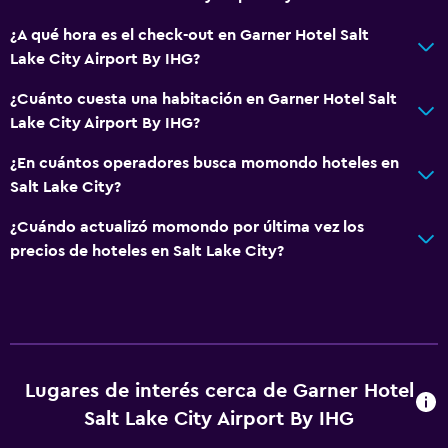
¿A qué hora es el check-out en Garner Hotel Salt
Lake City Airport By IHG?
¿Cuánto cuesta una habitación en Garner Hotel Salt
Lake City Airport By IHG?
¿En cuántos operadores busca momondo hoteles en
Salt Lake City?
¿Cuándo actualizó momondo por última vez los
precios de hoteles en Salt Lake City?
Lugares de interés cerca de Garner Hotel
Salt Lake City Airport By IHG