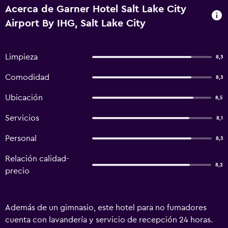
Acerca de Garner Hotel Salt Lake City
Airport By IHG, Salt Lake City
Limpieza
8,3
Comodidad
8,3
Ubicación
8,5
Servicios
8,1
Personal
8,3
Relación calidad-
8,2
precio
Además de un gimnasio, este hotel para no fumadores
cuenta con lavandería y servicio de recepción 24 horas.