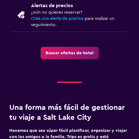
Alertas de precios
¿Aún no quieres reservar?
Crea una alerta de precios
para realizar un
seguimiento.
Buscar ofertas de hotel
Una forma más fácil de gestionar
tu viaje a Salt Lake City
Hacemos que sea súper fácil planificar, organizar y viajar
con los amigos o la familia. Trips es gratis y está