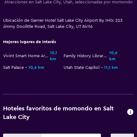
Atracciones en Salt Lake City, Utah, seleccionadas por momondo
Ubicación de Garner Hotel Salt Lake City Airport By IHG: 223
Jimmy Doolittle Road, Salt Lake City, UT 84116
Mejores lugares de interés
10,1
10,6
Vivint Smart Home Arena
Family History Library
km
km
Salt Palace
10,6 km
Utah State Capitol
11,1 km
Hoteles favoritos de momondo en Salt
Lake City