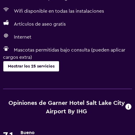
Wifi disponible en todas las instalaciones
Artículos de aseo gratis
Internet
Mascotas permitidas bajo consulta (pueden aplicar
cargos extra)
Mostrar los 25 servicios
Servicios básicos
Wifi gratis
Wifi disponible en todas las instalaciones
Opiniones de Garner Hotel Salt Lake City
Internet
Airport By IHG
Aire acondicionado
Artículos de aseo gratis
Bueno