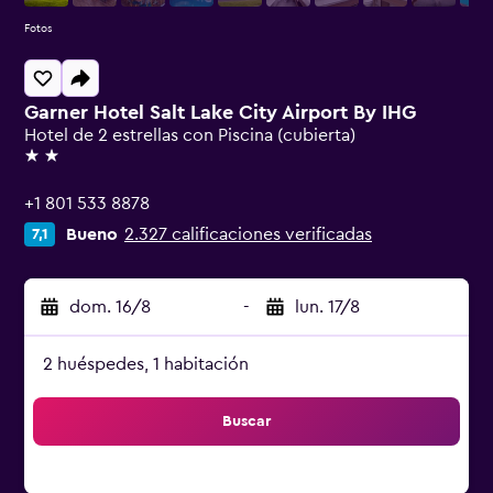
Fotos
Garner Hotel Salt Lake City Airport By IHG
Hotel de 2 estrellas con Piscina (cubierta)
2 estrellas
+1 801 533 8878
Bueno
2.327 calificaciones verificadas
7,1
dom. 16/8
-
lun. 17/8
2 huéspedes, 1 habitación
Buscar