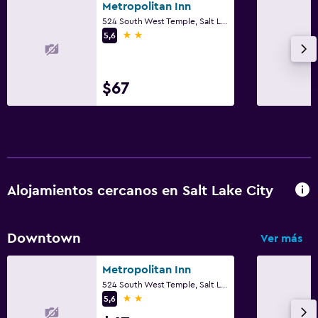
Metropolitan Inn
524 South West Temple, Salt Lake City, UT
2 estrellas
5,6
$67
Alojamientos cercanos en Salt Lake City
Downtown
Ver más
Metropolitan Inn
524 South West Temple, Salt Lake City, UT
2 estrellas
5,6