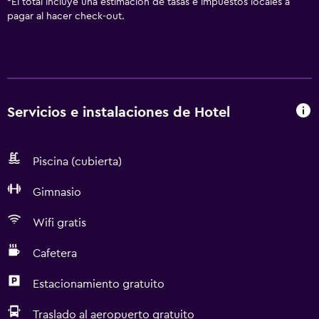
*
El total incluye una estimación de tasas e impuestos locales a
pagar al hacer check-out.
Servicios e instalaciones de Hotel
Piscina (cubierta)
Gimnasio
Wifi gratis
Cafetera
Estacionamiento gratuito
Traslado al aeropuerto gratuito