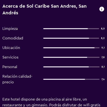
Acerca de Sol Caribe San Andres, San
Andrés
Limpieza
8,0
Comodidad
8,2
Ubicación
9,1
Servicios
7,8
Personal
8,1
Relación calidad-
7,4
precio
Este hotel dispone de una piscina al aire libre, un
restaurante y un gimnasio. Podrás disfrutar de wifi gratis