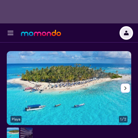
Playa
1/2
O