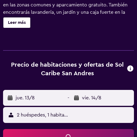
en las zonas comunes y aparcamiento gratuito. También
encontrarás lavandería, un jardín y una caja fuerte en la
recepción. Los servicios de ocio y esparcimiento en este
Leer más
hotel incluyen una piscina al aire libre y gimnasio.
Precio de habitaciones y ofertas de Sol
Caribe San Andres
jue. 13/8
-
vie. 14/8
2 huéspedes, 1 habitación