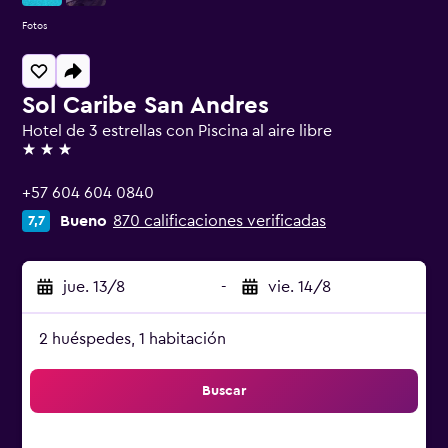
Fotos
Sol Caribe San Andres
Hotel de 3 estrellas con Piscina al aire libre
3 estrellas
+57 604 604 0840
Bueno
870 calificaciones verificadas
7,7
jue. 13/8
-
vie. 14/8
2 huéspedes, 1 habitación
Buscar