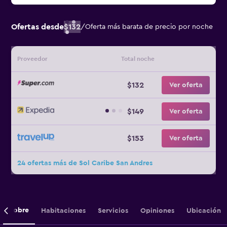
Ofertas desde
$132
/
Oferta más barata de precio por noche
Proveedor
Total noche
$132
Ver oferta
$149
Ver oferta
$153
Ver oferta
24 ofertas más de Sol Caribe San Andres
Sobre
Habitaciones
Servicios
Opiniones
Ubicación