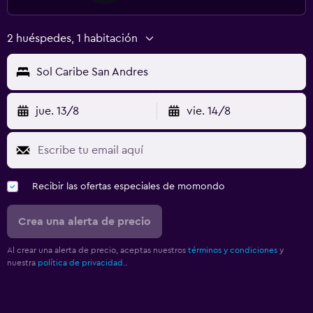
2 huéspedes, 1 habitación
Sol Caribe San Andres
jue. 13/8
vie. 14/8
Recibir las ofertas especiales de momondo
Crea una alerta de precio
Al crear una alerta de precio, aceptas nuestros
términos y condiciones
y
nuestra
política de privacidad.
.