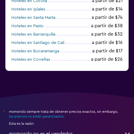
a partir de $21
Hoteles en Cúcuta
a partir de $14
Hoteles en Ipiales
a partir de $74
Hoteles en Santa Marta
a partir de $38
Hoteles en Pasto
a partir de $32
Hoteles en Barranquilla
a partir de $16
Hoteles en Santiago de Cali
a partir de $17
Hoteles en Bucaramanga
a partir de $26
Hoteles en Coveñas
a partir de $12
Hoteles en Riohacha
momondo siempre trata de obtener precios exactos, sin embargo,
*
los precios no están garantizados
.
Esta es la razón:
momondo no es el vendedor.