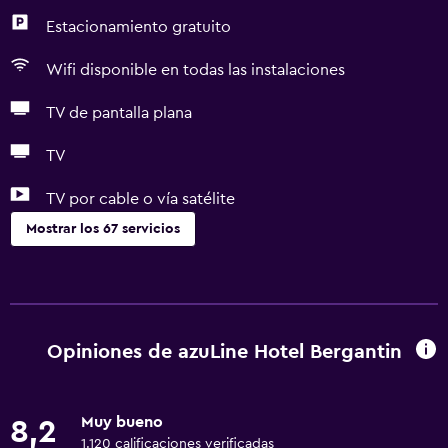
Estacionamiento gratuito
Wifi disponible en todas las instalaciones
TV de pantalla plana
TV
TV por cable o vía satélite
Mostrar los 67 servicios
Servicios básicos
Wifi gratis
Wifi disponible en todas las instalaciones
Opiniones de azuLine Hotel Bergantin
Internet
Toallas
Muy bueno
8,2
Extinguidor
1.120 calificaciones verificadas