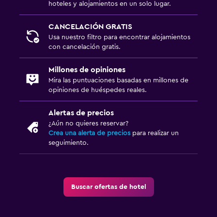
Servicios de lavandería/tintorería
hoteles y alojamientos en un solo lugar.
CANCELACIÓN GRATIS
Habitación
Usa nuestro filtro para encontrar alojamientos
Armario o clóset
con cancelación gratis.
Millones de opiniones
Zona de trabajo
Mira las puntuaciones basadas en millones de
Escritorio
opiniones de huéspedes reales.
Alertas de precios
¿Aún no quieres reservar?
Crea una alerta de precios
para realizar un
seguimiento.
Buscar ofertas de hotel