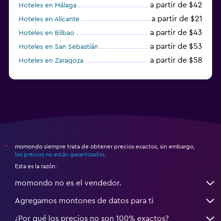
a partir de $42
Hoteles en Málaga
a partir de $21
Hoteles en Alicante
a partir de $43
Hoteles en Bilbao
a partir de $53
Hoteles en San Sebastián
a partir de $58
Hoteles en Zaragoza
a partir de $49
Hoteles en Toledo
momondo siempre trata de obtener precios exactos, sin embargo,
*
los precios no están garantizados
.
Esta es la razón:
momondo no es el vendedor.
Agregamos montones de datos para ti
¿Por qué los precios no son 100% exactos?