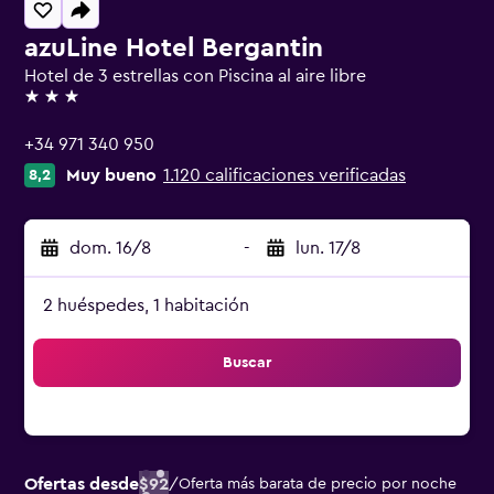
azuLine Hotel Bergantin
Hotel de 3 estrellas con Piscina al aire libre
3 estrellas
+34 971 340 950
Muy bueno
1.120 calificaciones verificadas
8,2
dom. 16/8
-
lun. 17/8
2 huéspedes, 1 habitación
Buscar
Ofertas desde
$92
/
Oferta más barata de precio por noche