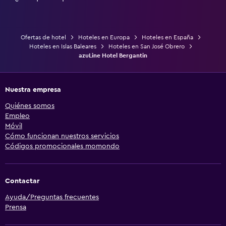
Ofertas de hotel
Hoteles en Europa
Hoteles en España
Hoteles en Islas Baleares
Hoteles en San José Obrero
azuLine Hotel Bergantin
Nuestra empresa
Quiénes somos
Empleo
Móvil
Cómo funcionan nuestros servicios
Códigos promocionales momondo
Contactar
Ayuda/Preguntas frecuentes
Prensa