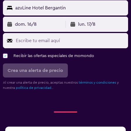
azuLine Hotel Bergantin
dom. 16/8
lun. 17/8
Recibir las ofertas especiales de momondo
Crea una alerta de precio
Al crear una alerta de precio, aceptas nuestros
términos y condiciones
y
nuestra
política de privacidad.
.