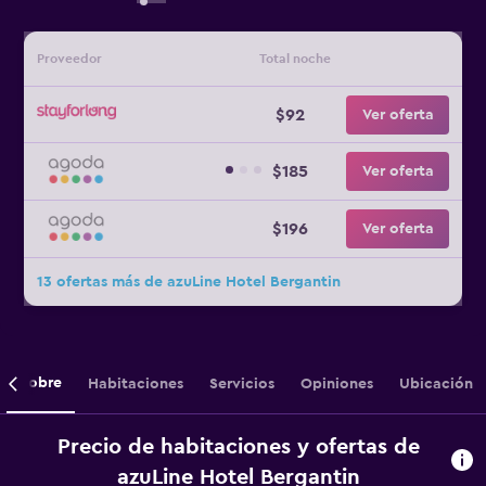
Proveedor
Total noche
$92
Ver oferta
$185
Ver oferta
$196
Ver oferta
13 ofertas más de azuLine Hotel Bergantin
Sobre
Habitaciones
Servicios
Opiniones
Ubicación
Precio de habitaciones y ofertas de
azuLine Hotel Bergantin