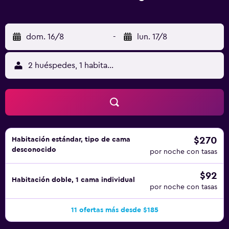
dom. 16/8
-
lun. 17/8
2 huéspedes, 1 habitación
$270
Habitación estándar, tipo de cama
desconocido
por noche con tasas
$92
Habitación doble, 1 cama individual
por noche con tasas
11 ofertas más desde $185