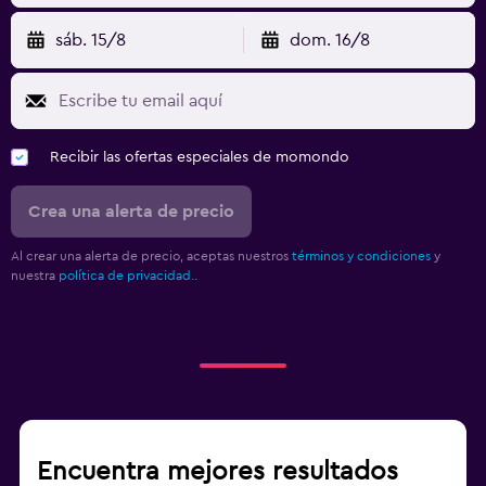
sáb. 15/8
dom. 16/8
Recibir las ofertas especiales de momondo
Crea una alerta de precio
Al crear una alerta de precio, aceptas nuestros
términos y condiciones
y
nuestra
política de privacidad.
.
Encuentra mejores resultados