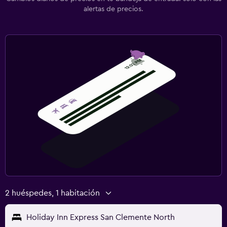
alertas de precios.
2 huéspedes, 1 habitación
Holiday Inn Express San Clemente North