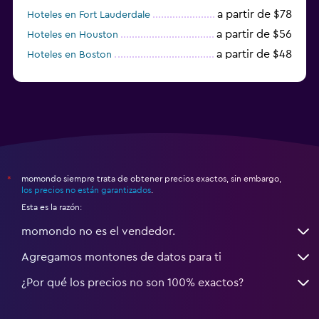
a partir de $78
Hoteles en Fort Lauderdale
a partir de $56
Hoteles en Houston
a partir de $48
Hoteles en Boston
a partir de $71
Hoteles en Tampa
momondo siempre trata de obtener precios exactos, sin embargo,
*
los precios no están garantizados
.
Esta es la razón:
momondo no es el vendedor.
Agregamos montones de datos para ti
¿Por qué los precios no son 100% exactos?