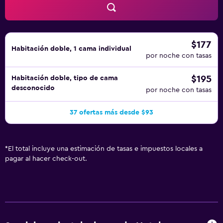
$177
Habitación doble, 1 cama individual
por noche con tasas
$195
Habitación doble, tipo de cama
desconocido
por noche con tasas
37 ofertas más desde $93
*
El total incluye una estimación de tasas e impuestos locales a
pagar al hacer check-out.