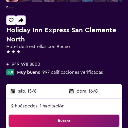
Fotos
Holiday Inn Express San Clemente
North
Hotel de 3 estrellas con Buceo
3 estrellas
+1 949 498 8800
Muy bueno
997 calificaciones verificadas
8,8
sáb. 15/8
-
dom. 16/8
2 huéspedes, 1 habitación
Buscar