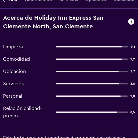
Acerca de Holiday Inn Express San
Clemente North, San Clemente
Limpieza
9,1
Comodidad
9,2
Ubicación
8,7
Servicios
8,8
Personal
9,0
Relación calidad-
8,5
precio