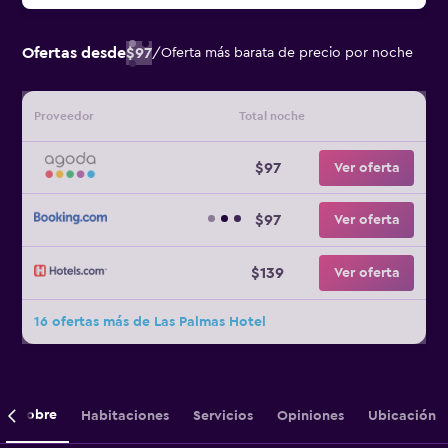
Ofertas desde
$97
/
Oferta más barata de precio por noche
Proveedor
Total noche
$97
Ver oferta
$97
Ver oferta
$139
Ver oferta
16 ofertas más de Las Palmas Hotel
Sobre
Habitaciones
Servicios
Opiniones
Ubicación