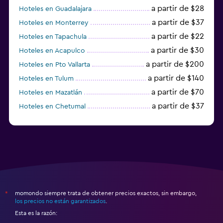
a partir de $28
Hoteles en Guadalajara
a partir de $37
Hoteles en Monterrey
a partir de $22
Hoteles en Tapachula
a partir de $30
Hoteles en Acapulco
a partir de $200
Hoteles en Pto Vallarta
a partir de $140
Hoteles en Tulum
a partir de $70
Hoteles en Mazatlán
a partir de $37
Hoteles en Chetumal
a partir de $34
Hoteles en Tijuana
momondo siempre trata de obtener precios exactos, sin embargo,
*
los precios no están garantizados
.
Esta es la razón: