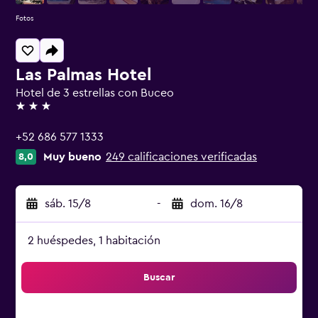
Fotos
Las Palmas Hotel
Hotel de 3 estrellas con Buceo
3 estrellas
+52 686 577 1333
Muy bueno
249 calificaciones verificadas
8,0
sáb. 15/8
-
dom. 16/8
2 huéspedes, 1 habitación
Buscar