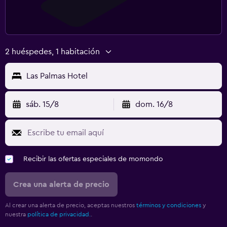
2 huéspedes, 1 habitación
Las Palmas Hotel
sáb. 15/8
dom. 16/8
Recibir las ofertas especiales de momondo
Crea una alerta de precio
Al crear una alerta de precio, aceptas nuestros
términos y condiciones
y
nuestra
política de privacidad.
.