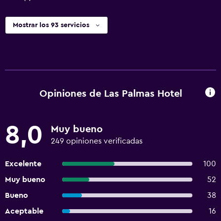
Mostrar los 93 servicios
Opiniones de Las Palmas Hotel
8,0
Muy bueno
249 opiniones verificadas
Excelente
100
Muy bueno
52
Bueno
38
Aceptable
16