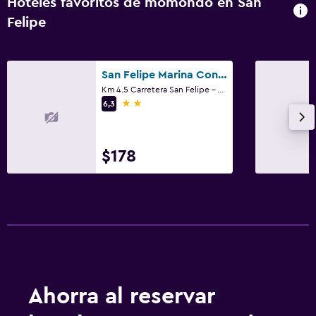
Hoteles favoritos de momondo en San
Felipe
San Felipe Marina Condohotel
Km 4.5 Carretera San Felipe - Aeropuerto, San Felipe, Baja California
2 estrellas
6,3
$178
Ahorra al reservar