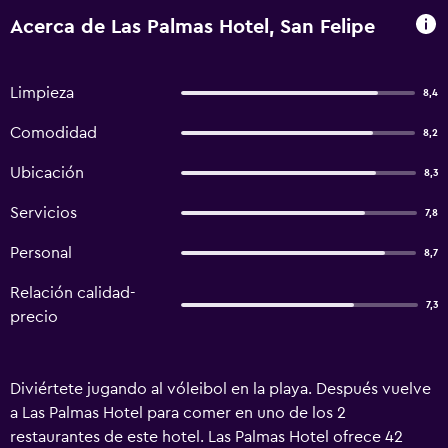
Acerca de Las Palmas Hotel, San Felipe
Limpieza
8,4
Comodidad
8,2
Ubicación
8,3
Servicios
7,8
Personal
8,7
Relación calidad-
7,3
precio
Diviértete jugando al vóleibol en la playa. Después vuelve
a Las Palmas Hotel para comer en uno de los 2
restaurantes de este hotel. Las Palmas Hotel ofrece 42