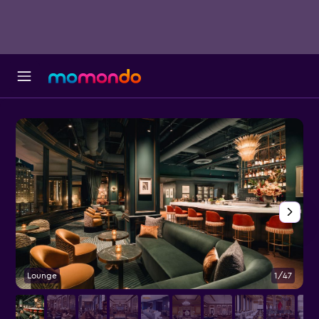
Lounge
1/47