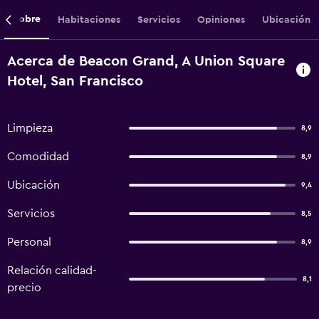
Sobre
Habitaciones
Servicios
Opiniones
Ubicación
Acerca de Beacon Grand, A Union Square
Hotel, San Francisco
Limpieza
8,9
Comodidad
8,9
Ubicación
9,4
Servicios
8,5
Personal
8,9
Relación calidad-
8,1
precio