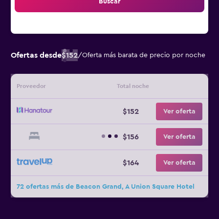
Buscar
Ofertas desde
$152
/
Oferta más barata de precio por noche
Proveedor
Total noche
$152
Ver oferta
$156
Ver oferta
$164
Ver oferta
72 ofertas más de Beacon Grand, A Union Square Hotel