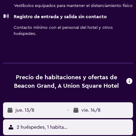
abajo en las instalaciones o cerca del alojamiento (es
Vestíbulos equipados para mantener el distanciamiento físico
posible que se aplique un recargo).
Registro de entrada y salida sin contacto
Contacto mínimo con el personal del hotel y otros
huéspedes.
Precio de habitaciones y ofertas de
Beacon Grand, A Union Square Hotel
jue. 13/8
-
vie. 14/8
2 huéspedes, 1 habitación