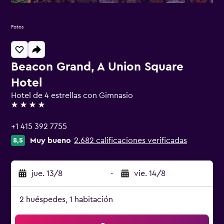
Fotos
Beacon Grand, A Union Square
Hotel
Hotel de 4 estrellas con Gimnasio
4 estrellas
+1 415 392 7755
Muy bueno
2.682 calificaciones verificadas
8,5
jue. 13/8
-
vie. 14/8
2 huéspedes, 1 habitación