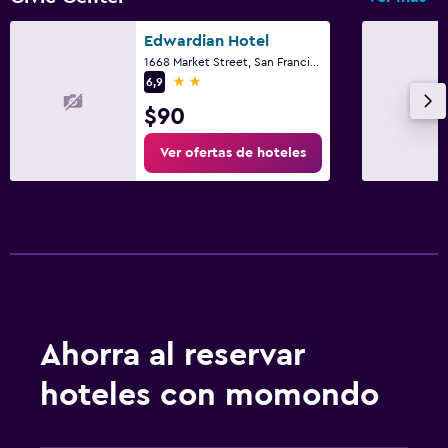
Edwardian Hotel
1668 Market Street, San Francisco, CA
2 estrellas
6,9
$90
Ver ofertas de hoteles
Ahorra al reservar
hoteles con momondo