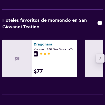
Hoteles favoritos de momondo en San
Giovanni Teatino
Dragonara
Via Nenni 280, San Giovanni Teatino, Chieti
3 estrellas
8,1
$77