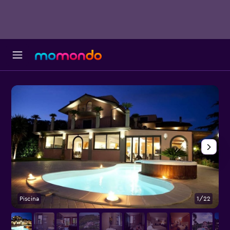
Piscina
1/22