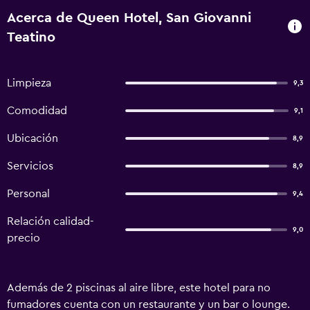
Acerca de Queen Hotel, San Giovanni
Teatino
Limpieza
9,3
Comodidad
9,1
Ubicación
8,9
Servicios
8,9
Personal
9,4
Relación calidad-
9,0
precio
Además de 2 piscinas al aire libre, este hotel para no
fumadores cuenta con un restaurante y un bar o lounge.