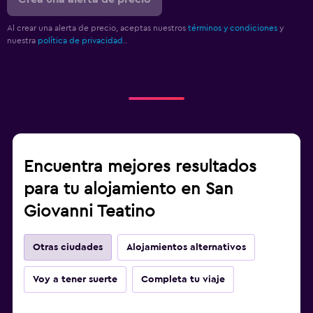
Al crear una alerta de precio, aceptas nuestros
términos y condiciones
y
nuestra
política de privacidad.
.
Encuentra mejores resultados
para tu alojamiento en San
Giovanni Teatino
Otras ciudades
Alojamientos alternativos
Voy a tener suerte
Completa tu viaje