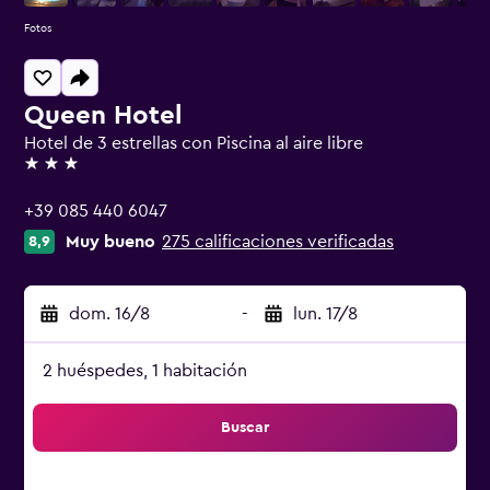
Fotos
Queen Hotel
Hotel de 3 estrellas con Piscina al aire libre
3 estrellas
+39 085 440 6047
Muy bueno
275 calificaciones verificadas
8,9
dom. 16/8
-
lun. 17/8
2 huéspedes, 1 habitación
Buscar