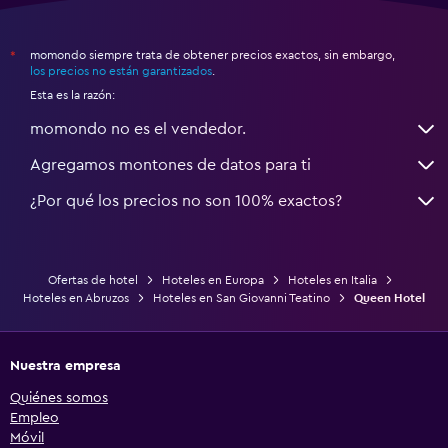
momondo siempre trata de obtener precios exactos, sin embargo,
*
los precios no están garantizados
.
Esta es la razón:
momondo no es el vendedor.
Agregamos montones de datos para ti
¿Por qué los precios no son 100% exactos?
Ofertas de hotel
Hoteles en Europa
Hoteles en Italia
Hoteles en Abruzos
Hoteles en San Giovanni Teatino
Queen Hotel
Nuestra empresa
Quiénes somos
Empleo
Móvil