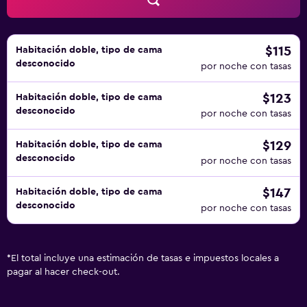
aplique un recargo).
$115
Habitación doble, tipo de cama
desconocido
por noche con tasas
$123
Habitación doble, tipo de cama
desconocido
por noche con tasas
$129
Habitación doble, tipo de cama
desconocido
por noche con tasas
$147
Habitación doble, tipo de cama
desconocido
por noche con tasas
*
El total incluye una estimación de tasas e impuestos locales a
pagar al hacer check-out.