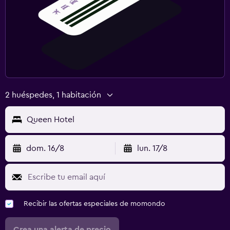
2 huéspedes, 1 habitación
Queen Hotel
dom. 16/8
lun. 17/8
Recibir las ofertas especiales de momondo
Crea una alerta de precio