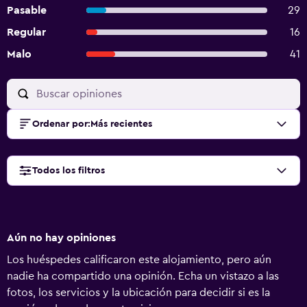
Pasable
29
Regular
16
Malo
41
Ordenar por
:
Más recientes
Todos los filtros
Aún no hay opiniones
Los huéspedes calificaron este alojamiento, pero aún
nadie ha compartido una opinión. Echa un vistazo a las
fotos, los servicios y la ubicación para decidir si es la