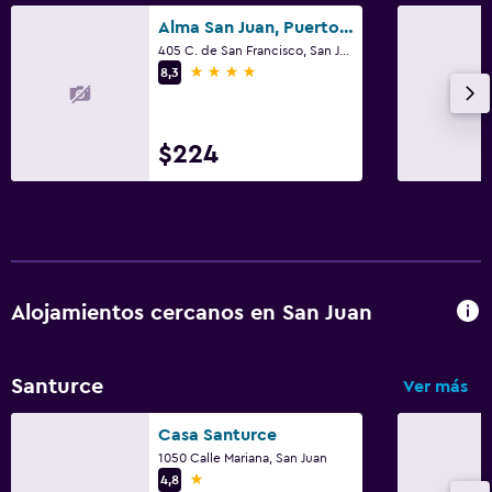
Alma San Juan, Puerto Rico, Autograph Collection
405 C. de San Francisco, San Juan
4 estrellas
8,3
$224
Alojamientos cercanos en San Juan
Santurce
Ver más
Casa Santurce
1050 Calle Mariana, San Juan
1 estrella
4,8