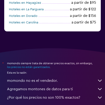
a partir de $95
Hoteles en Mayagüez
a partir de $122
Hoteles en La Parguera
a partir de $156
Hoteles en Dorado
a partir de $75
Hoteles en Carolina
a partir de $108
Hoteles en Boqueron
momondo siempre trata de obtener precios exactos, sin embargo,
*
los precios no están garantizados
.
Esta es la razón:
momondo no es el vendedor.
Agregamos montones de datos para ti
¿Por qué los precios no son 100% exactos?