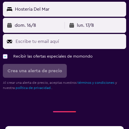
Hosteria Del Mar
dom. 16/8
lun. 17/8
Recibir las ofertas especiales de momondo
Crea una alerta de precio
Al crear una alerta de precio, aceptas nuestros
términos y condiciones
y
nuestra
política de privacidad.
.