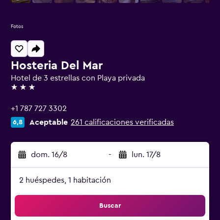
Fotos
Hosteria Del Mar
Hotel de 3 estrellas con Playa privada
3 estrellas
+1 787 727 3302
Aceptable
261 calificaciones verificadas
6,8
dom. 16/8
-
lun. 17/8
2 huéspedes, 1 habitación
Buscar