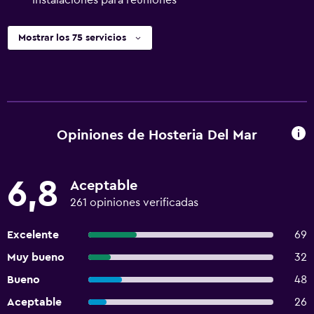
Instalaciones para reuniones
Mostrar los 75 servicios
Opiniones de Hosteria Del Mar
6,8
Aceptable
261 opiniones verificadas
Excelente
69
Muy bueno
32
Bueno
48
Aceptable
26