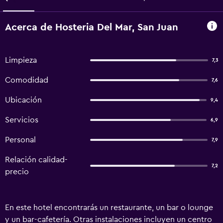
Acerca de Hosteria Del Mar, San Juan
Limpieza
7,3
Comodidad
7,6
Ubicación
9,4
Servicios
6,9
Personal
7,9
Relación calidad-
7,2
precio
En este hotel encontrarás un restaurante, un bar o lounge
y un bar-cafetería. Otras instalaciones incluyen un centro