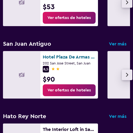
$53
Ver ofertas de hoteles
San Juan Antiguo
Ver más
Hotel Plaza De Armas Old San Juan
202 San Jose Street, San Juan
2 estrellas
8,5
$90
Ver ofertas de hoteles
Hato Rey Norte
Ver más
The Interior Loft in San Juan