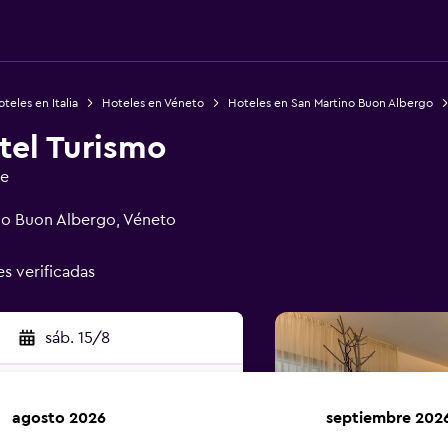
teles en Italia
Hoteles en Véneto
Hoteles en San Martino Buon Albergo
tel Turismo
ge
ino Buon Albergo, Véneto
es verificadas
sáb. 15/8
agosto 2026
septiembre 202