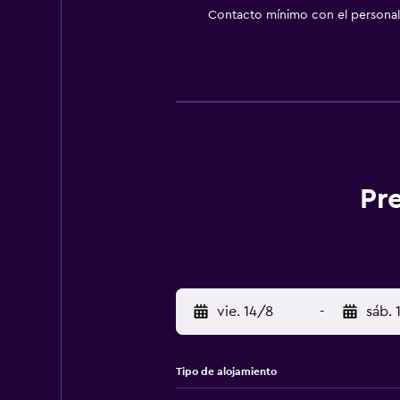
Contacto mínimo con el personal 
Pr
vie. 14/8
-
sáb. 
Tipo de alojamiento