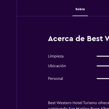
Sobre
Acerca de Best 
Limpieza
Ubicación
Personal
Best Western Hotel Turismo ofrece
caminando San Martino Buon Alber