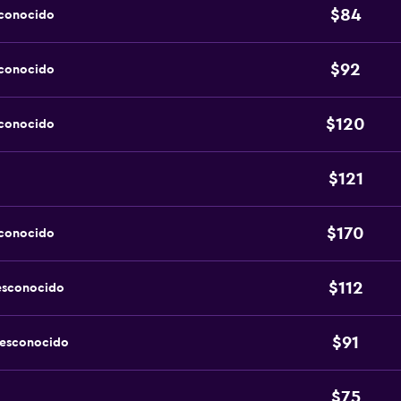
$84
sconocido
$92
sconocido
$120
sconocido
$121
$170
sconocido
$112
esconocido
$91
desconocido
$75