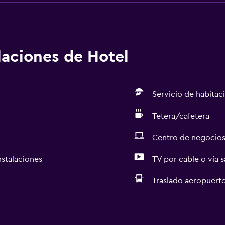
alaciones de Hotel
Servicio de habitac
Tetera/cafetera
Centro de negocio
nstalaciones
TV por cable o vía s
Traslado aeropuert