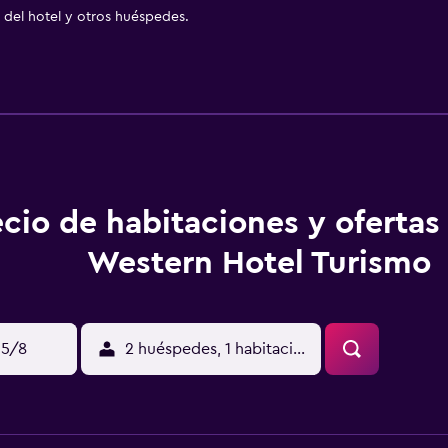
del hotel y otros huéspedes.
ecio de habitaciones y ofertas
Western Hotel Turismo
15/8
2 huéspedes, 1 habitación