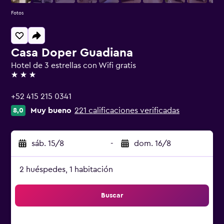
Fotos
Casa Doper Guadiana
Hotel de 3 estrellas con Wifi gratis
3 estrellas
+52 415 215 0341
Muy bueno
221 calificaciones verificadas
8,0
sáb. 15/8
-
dom. 16/8
2 huéspedes, 1 habitación
Buscar