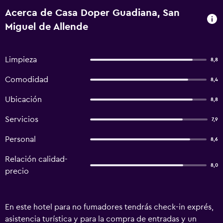
Acerca de Casa Doper Guadiana, San
Miguel de Allende
Limpieza
8,8
Comodidad
8,4
Ubicación
8,8
Servicios
7,9
Personal
8,6
Relación calidad-
8,0
precio
En este hotel para no fumadores tendrás check-in exprés,
asistencia turística y para la compra de entradas y un