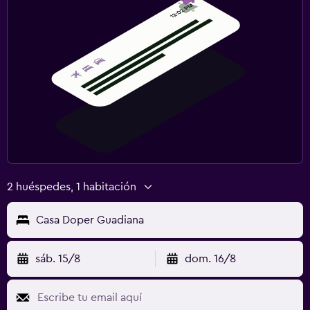
2 huéspedes, 1 habitación
Casa Doper Guadiana
sáb. 15/8
dom. 16/8