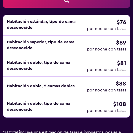
$76
Habitación estándar, tipo de cama
desconocido
por noche con tasas
$89
Habitación superior, tipo de cama
desconocido
por noche con tasas
$81
Habitación doble, tipo de cama
desconocido
por noche con tasas
$88
Habitación doble, 2 camas dobles
por noche con tasas
$108
Habitación doble, tipo de cama
desconocido
por noche con tasas
*
El total incluye una estimación de tasas e impuestos locales a