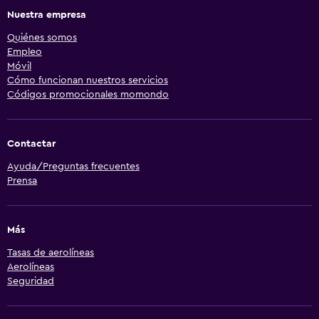
Nuestra empresa
Quiénes somos
Empleo
Móvil
Cómo funcionan nuestros servicios
Códigos promocionales momondo
Contactar
Ayuda/Preguntas frecuentes
Prensa
Más
Tasas de aerolíneas
Aerolíneas
Seguridad