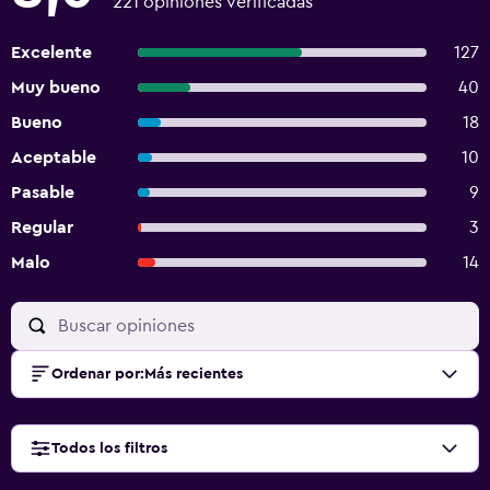
221 opiniones verificadas
Excelente
127
Muy bueno
40
Bueno
18
Aceptable
10
Pasable
9
Regular
3
Malo
14
Ordenar por
:
Más recientes
Todos los filtros