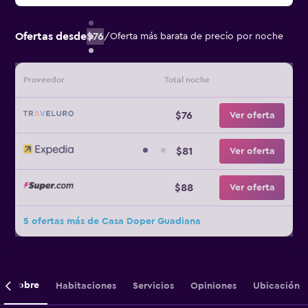
Ofertas desde
$76
/
Oferta más barata de precio por noche
Proveedor
Total noche
$76
Ver oferta
$81
Ver oferta
$88
Ver oferta
5 ofertas más de Casa Doper Guadiana
Sobre
Habitaciones
Servicios
Opiniones
Ubicación