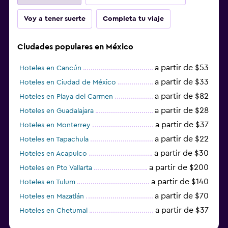
Voy a tener suerte
Completa tu viaje
Ciudades populares en México
a partir de $53
Hoteles en Cancún
a partir de $33
Hoteles en Ciudad de México
a partir de $82
Hoteles en Playa del Carmen
a partir de $28
Hoteles en Guadalajara
a partir de $37
Hoteles en Monterrey
a partir de $22
Hoteles en Tapachula
a partir de $30
Hoteles en Acapulco
a partir de $200
Hoteles en Pto Vallarta
a partir de $140
Hoteles en Tulum
a partir de $70
Hoteles en Mazatlán
a partir de $37
Hoteles en Chetumal
a partir de $34
Hoteles en Tijuana