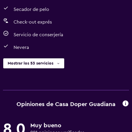
Secador de pelo
Check-out exprés
Servicio de conserjería
Nevera
Mostrar los 53 servicios
Opiniones de Casa Doper Guadiana
8,0
Muy bueno