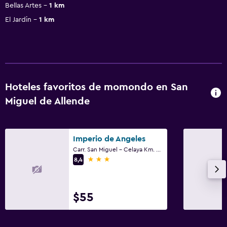
Bellas Artes
1 km
El Jardin
1 km
Hoteles favoritos de momondo en San
Miguel de Allende
Imperio de Angeles
Carr. San Miguel - Celaya Km. 2, San Miguel de Allende, Guanajuato
3 estrellas
8,4
$55