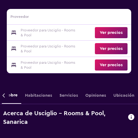
Proveedor
Proveedor para Usciglio - Rooms
Ver precios
& Pool
Proveedor para Usciglio - Rooms
Ver precios
& Pool
Proveedor para Usciglio - Rooms
Ver precios
& Pool
Sobre
Habitaciones
Servicios
Opiniones
Ubicación
Acerca de Usciglio - Rooms & Pool,
Sanarica