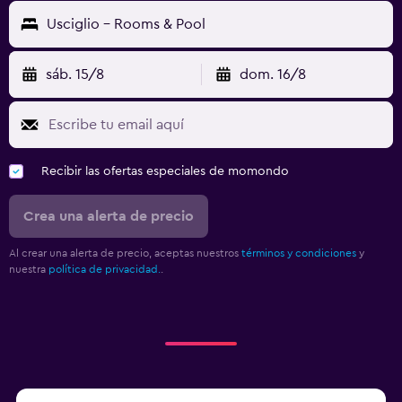
Usciglio - Rooms & Pool
sáb. 15/8
dom. 16/8
Recibir las ofertas especiales de momondo
Crea una alerta de precio
Al crear una alerta de precio, aceptas nuestros
términos y condiciones
y
nuestra
política de privacidad.
.