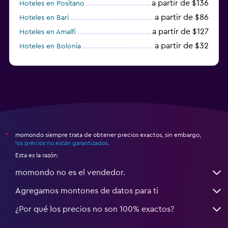
a partir de $136
Hoteles en Positano
a partir de $86
Hoteles en Bari
a partir de $127
Hoteles en Amalfi
a partir de $32
Hoteles en Bolonia
a partir de $83
Hoteles en Turín
momondo siempre trata de obtener precios exactos, sin embargo,
*
los precios no están garantizados
.
Esta es la razón:
momondo no es el vendedor.
Agregamos montones de datos para ti
¿Por qué los precios no son 100% exactos?