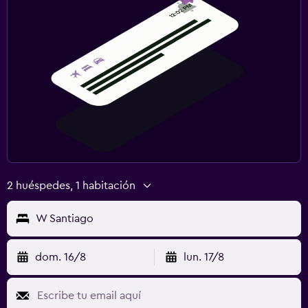
2 huéspedes, 1 habitación
W Santiago
dom. 16/8
lun. 17/8