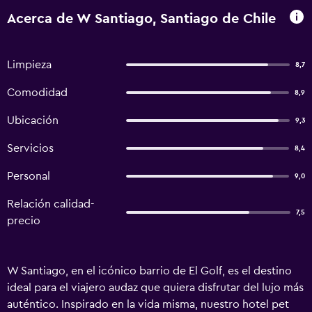
Acerca de W Santiago, Santiago de Chile
Limpieza
8,7
Comodidad
8,9
Ubicación
9,3
Servicios
8,4
Personal
9,0
Relación calidad-
7,5
precio
W Santiago, en el icónico barrio de El Golf, es el destino
ideal para el viajero audaz que quiera disfrutar del lujo más
auténtico. Inspirado en la vida misma, nuestro hotel pet