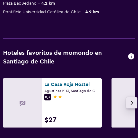
Plaza Baquedano
4.2 km
Pontificia Universidad Católica de Chile
4.9 km
Hoteles favoritos de momondo en
Santiago de Chile
La Casa Roja Hostel
Agustinas 2113, Santiago de Chile
2 estrellas
8,3
$27