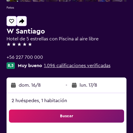
Fotos
W Santiago
Hotel de 5 estrellas con Piscina al aire libre
5 estrellas
+56 227 700 000
Muy bueno
1.096 calificaciones verificadas
8,3
dom. 16/8
-
lun. 17/8
2 huéspedes, 1 habitación
Buscar