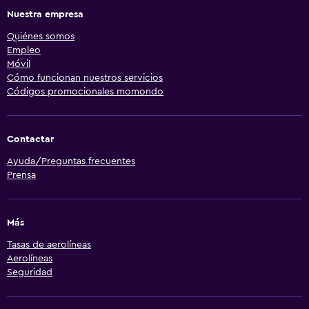
Nuestra empresa
Quiénes somos
Empleo
Móvil
Cómo funcionan nuestros servicios
Códigos promocionales momondo
Contactar
Ayuda/Preguntas frecuentes
Prensa
Más
Tasas de aerolíneas
Aerolíneas
Seguridad