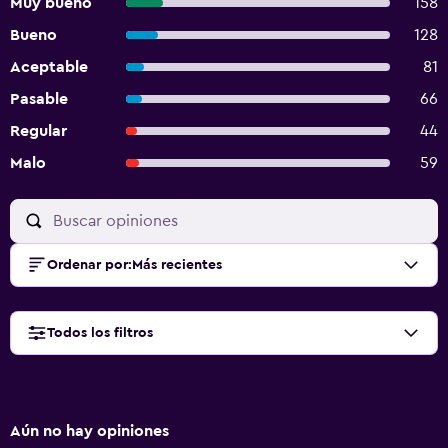
Muy bueno
158
Bueno
128
Aceptable
81
Pasable
66
Regular
44
Malo
59
Ordenar por
:
Más recientes
Todos los filtros
Aún no hay opiniones