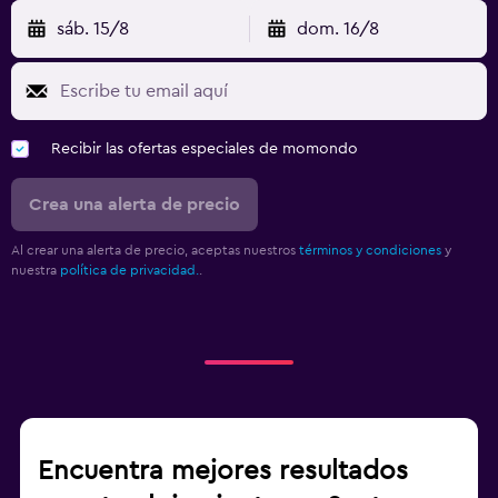
sáb. 15/8
dom. 16/8
Recibir las ofertas especiales de momondo
Crea una alerta de precio
Al crear una alerta de precio, aceptas nuestros
términos y condiciones
y
nuestra
política de privacidad.
.
Encuentra mejores resultados