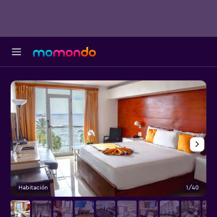
Habitación
1/40