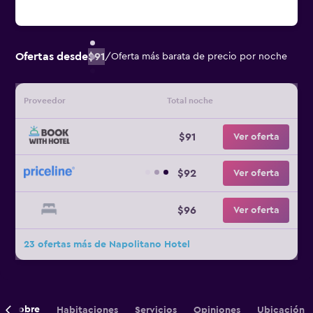
Ofertas desde
$91
/
Oferta más barata de precio por noche
Proveedor
Total noche
$91
Ver oferta
$92
Ver oferta
$96
Ver oferta
23 ofertas más de Napolitano Hotel
Sobre
Habitaciones
Servicios
Opiniones
Ubicación