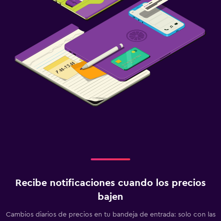
Recibe notificaciones cuando los precios
bajen
Cambios diarios de precios en tu bandeja de entrada: solo con las