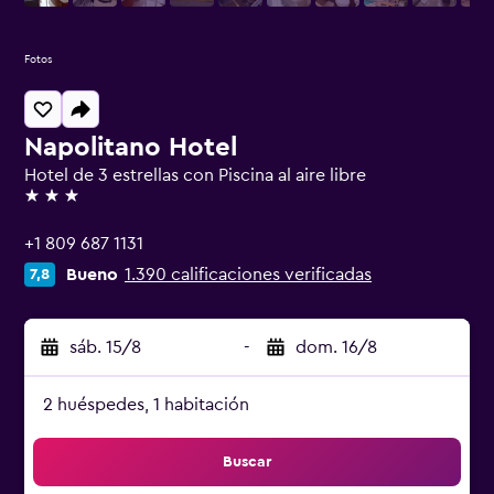
Fotos
Napolitano Hotel
Hotel de 3 estrellas con Piscina al aire libre
3 estrellas
+1 809 687 1131
Bueno
1.390 calificaciones verificadas
7,8
sáb. 15/8
-
dom. 16/8
2 huéspedes, 1 habitación
Buscar