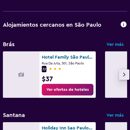
Alojamientos cercanos en São Paulo
Brás
Ver más
Hotel Family São Paulo - No Shopping Family - No Brás
Rua Da Juta, 301, São Paulo
3 estrellas
7,1
$37
Ver ofertas de hoteles
Santana
Ver más
Holiday Inn Sao Paulo Parque Anhembi By IHG