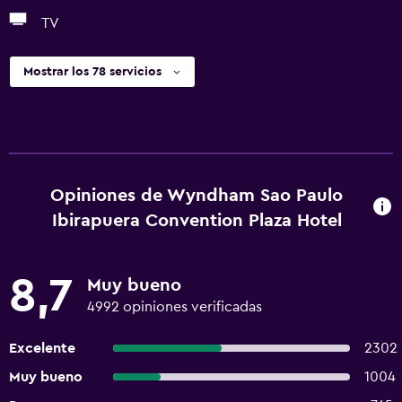
TV
Mostrar los 78 servicios
Opiniones de Wyndham Sao Paulo
Ibirapuera Convention Plaza Hotel
8,7
Muy bueno
4992 opiniones verificadas
Excelente
2302
Muy bueno
1004