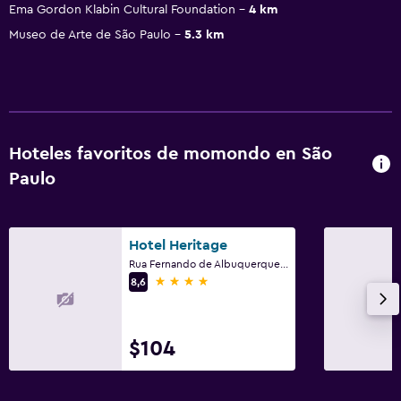
Ema Gordon Klabin Cultural Foundation
4 km
Museo de Arte de São Paulo
5.3 km
Hoteles favoritos de momondo en São
Paulo
Hotel Heritage
Rua Fernando de Albuquerque, 122, São Paulo
4 estrellas
8,6
$104