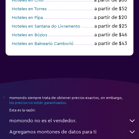
Hoteles en Chuí
a partir de $52
Hoteles en Torres
a partir de $20
Hoteles en Pipa
a partir de $25
Hoteles en Santana do Livramento
a partir de $46
Hoteles en Búzios
a partir de $43
Hoteles en Balneario Camboriú
a partir de $27
Hoteles en Bonito
momondo siempre trata de obtener precios exactos, sin embargo,
*
los precios no están garantizados
.
Esta es la razón:
momondo no es el vendedor.
Agregamos montones de datos para ti