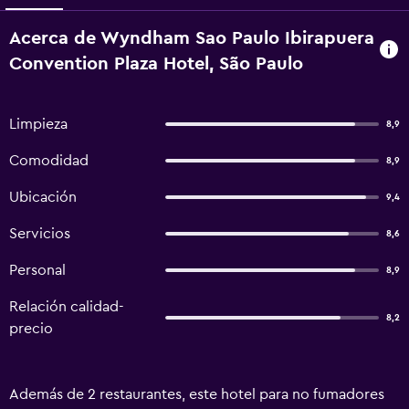
Acerca de Wyndham Sao Paulo Ibirapuera
Convention Plaza Hotel, São Paulo
Limpieza
8,9
Comodidad
8,9
Ubicación
9,4
Servicios
8,6
Personal
8,9
Relación calidad-
8,2
precio
Además de 2 restaurantes, este hotel para no fumadores