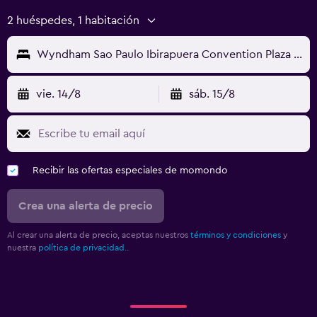
2 huéspedes, 1 habitación
Wyndham Sao Paulo Ibirapuera Convention Plaza Hotel
vie. 14/8
sáb. 15/8
Recibir las ofertas especiales de momondo
Crea una alerta de precio
Al crear una alerta de precio, aceptas nuestros
términos y condiciones
y
nuestra
política de privacidad.
.