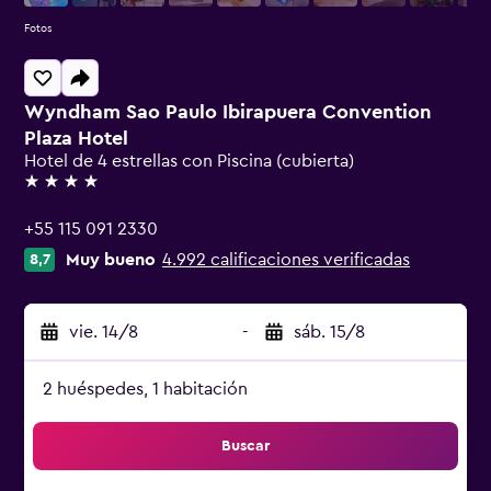
Fotos
Wyndham Sao Paulo Ibirapuera Convention
Plaza Hotel
Hotel de 4 estrellas con Piscina (cubierta)
4 estrellas
+55 115 091 2330
Muy bueno
4.992 calificaciones verificadas
8,7
vie. 14/8
-
sáb. 15/8
2 huéspedes, 1 habitación
Buscar