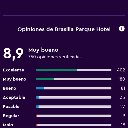
Opiniones de Brasilia Parque Hotel
8,9
Muy bueno
750 opiniones verificadas
Excelente
402
Muy bueno
180
Bueno
81
Aceptable
33
Pasable
27
Regular
9
Malo
18