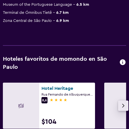
Museum of the Portuguese Language
6.5 km
Terminal de Ómnibus Tietê
6.7 km
Zona Central de São Paulo
6.9 km
Hoteles favoritos de momondo en São
Paulo
Hotel Heritage
Rua Fernando de Albuquerque, 122, São Paulo
4 estrellas
8,6
$104