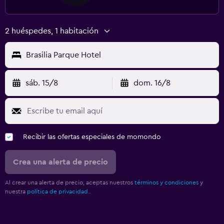
2 huéspedes, 1 habitación
Brasilia Parque Hotel
sáb. 15/8
dom. 16/8
Recibir las ofertas especiales de momondo
Crea una alerta de precio
Al crear una alerta de precio, aceptas nuestros
términos y condiciones
y
nuestra
política de privacidad.
.