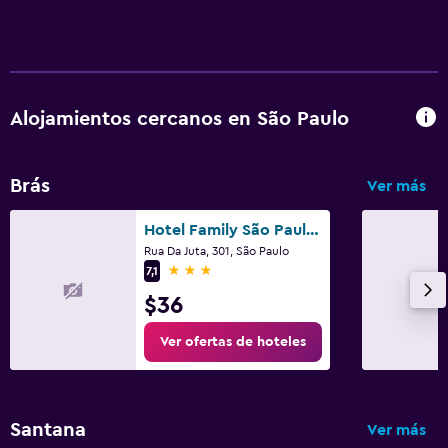
Alojamientos cercanos en São Paulo
Brás
Ver más
Hotel Family São Paulo - No Shopping Family - No Brás
Rua Da Juta, 301, São Paulo
3 estrellas
7,1
$36
Ver ofertas de hoteles
Santana
Ver más