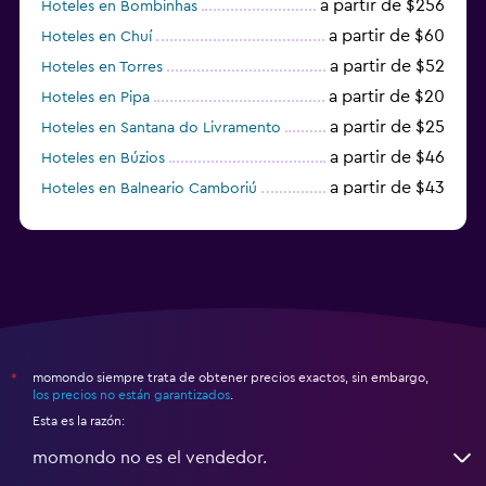
a partir de $256
Hoteles en Bombinhas
a partir de $60
Hoteles en Chuí
a partir de $52
Hoteles en Torres
a partir de $20
Hoteles en Pipa
a partir de $25
Hoteles en Santana do Livramento
a partir de $46
Hoteles en Búzios
a partir de $43
Hoteles en Balneario Camboriú
a partir de $27
Hoteles en Bonito
momondo siempre trata de obtener precios exactos, sin embargo,
*
los precios no están garantizados
.
Esta es la razón:
momondo no es el vendedor.