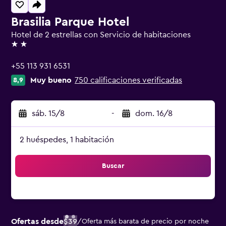
Brasilia Parque Hotel
Hotel de 2 estrellas con Servicio de habitaciones
2 estrellas
+55 113 931 6531
Muy bueno
750 calificaciones verificadas
8,9
sáb. 15/8
-
dom. 16/8
2 huéspedes, 1 habitación
Buscar
Ofertas desde
$39
/
Oferta más barata de precio por noche