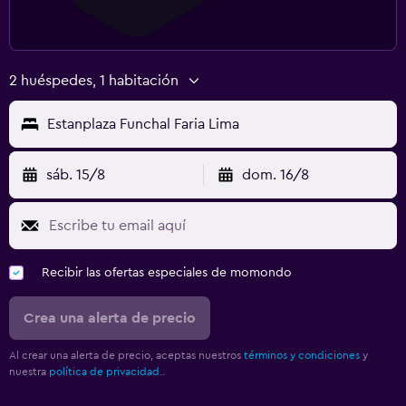
2 huéspedes, 1 habitación
Estanplaza Funchal Faria Lima
sáb. 15/8
dom. 16/8
Recibir las ofertas especiales de momondo
Crea una alerta de precio
Al crear una alerta de precio, aceptas nuestros
términos y condiciones
y
nuestra
política de privacidad.
.