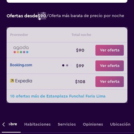
Ofertas desde
$90
/
Oferta más barata de precio por noche
Proveedor
Total noche
$90
Ver oferta
$99
Ver oferta
$108
Ver oferta
10 ofertas más de Estanplaza Funchal Faria Lima
Sobre
Habitaciones
Servicios
Opiniones
Ubicación