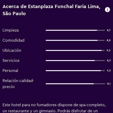
Acerca de Estanplaza Funchal Faria Lima,
São Paulo
Limpieza
8,7
Comodidad
8,8
Ubicación
9,5
Servicios
8,3
Personal
9,3
Relación calidad-
8,1
precio
Este hotel para no fumadores dispone de spa completo,
un restaurante y un gimnasio. Podrás disfrutar de un