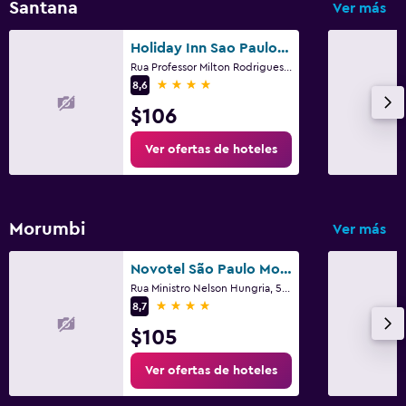
Santana
Ver más
Holiday Inn Sao Paulo Parque Anhembi By IHG
Rua Professor Milton Rodrigues 100, São Paulo
4 estrellas
8,6
$106
Ver ofertas de hoteles
Morumbi
Ver más
Novotel São Paulo Morumbi
Rua Ministro Nelson Hungria, 577, São Paulo
4 estrellas
8,7
$105
Ver ofertas de hoteles