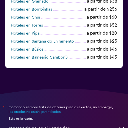
a partir de $38
Hoteles en Gramado
a partir de $256
Hoteles en Bombinhas
a partir de $60
Hoteles en Chuí
a partir de $52
Hoteles en Torres
a partir de $20
Hoteles en Pipa
a partir de $25
Hoteles en Santana do Livramento
a partir de $46
Hoteles en Búzios
a partir de $43
Hoteles en Balneario Camboriú
a partir de $27
Hoteles en Bonito
momondo siempre trata de obtener precios exactos, sin embargo,
*
los precios no están garantizados
.
Esta es la razón: