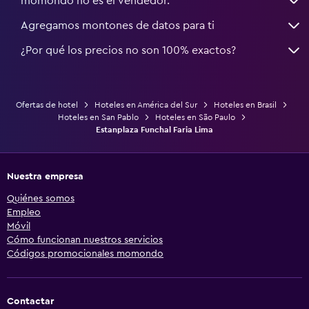
momondo no es el vendedor.
Agregamos montones de datos para ti
¿Por qué los precios no son 100% exactos?
Ofertas de hotel
Hoteles en América del Sur
Hoteles en Brasil
Hoteles en San Pablo
Hoteles en São Paulo
Estanplaza Funchal Faria Lima
Nuestra empresa
Quiénes somos
Empleo
Móvil
Cómo funcionan nuestros servicios
Códigos promocionales momondo
Contactar