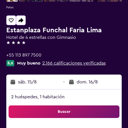
Fotos
Estanplaza Funchal Faria Lima
Hotel de 4 estrellas con Gimnasio
4 estrellas
+55 113 897 7500
Muy bueno
2.166 calificaciones verificadas
8,6
sáb. 15/8
-
dom. 16/8
2 huéspedes, 1 habitación
Buscar