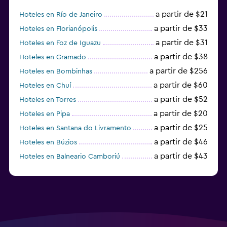
a partir de $21
Hoteles en Río de Janeiro
a partir de $33
Hoteles en Florianópolis
a partir de $31
Hoteles en Foz de Iguazu
a partir de $38
Hoteles en Gramado
a partir de $256
Hoteles en Bombinhas
a partir de $60
Hoteles en Chuí
a partir de $52
Hoteles en Torres
a partir de $20
Hoteles en Pipa
a partir de $25
Hoteles en Santana do Livramento
a partir de $46
Hoteles en Búzios
a partir de $43
Hoteles en Balneario Camboriú
a partir de $27
Hoteles en Bonito