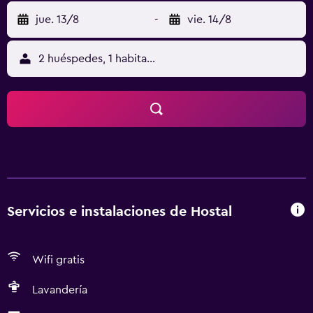
jue. 13/8
-
vie. 14/8
2 huéspedes, 1 habitación
Servicios e instalaciones de Hostal
Wifi gratis
Lavandería