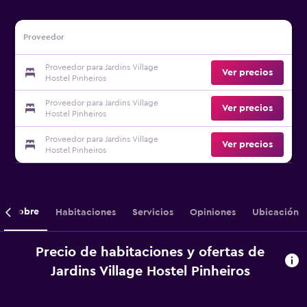
Proveedor
Proveedor para Jardins Village
Ver precios
Hostel Pinheiros
Proveedor para Jardins Village
Ver precios
Hostel Pinheiros
Proveedor para Jardins Village
Ver precios
Hostel Pinheiros
Sobre
Habitaciones
Servicios
Opiniones
Ubicación
Precio de habitaciones y ofertas de
Jardins Village Hostel Pinheiros