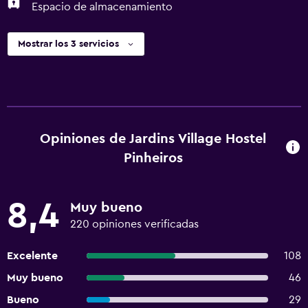
Espacio de almacenamiento
Mostrar los 3 servicios
Opiniones de Jardins Village Hostel
Pinheiros
8,4
Muy bueno
220 opiniones verificadas
Excelente
108
Muy bueno
46
Bueno
29