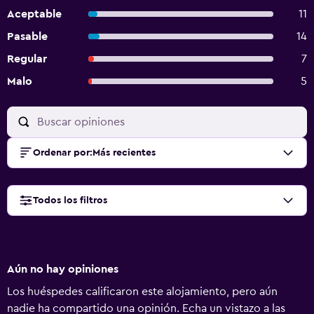
Aceptable
11
Pasable
14
Regular
7
Malo
5
Ordenar por
:
Más recientes
Todos los filtros
Aún no hay opiniones
Los huéspedes calificaron este alojamiento, pero aún
nadie ha compartido una opinión. Echa un vistazo a las