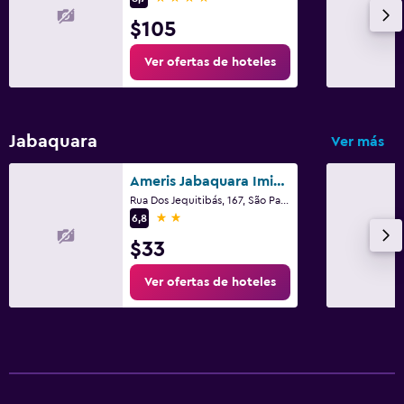
$105
Ver ofertas de hoteles
Jabaquara
Ver más
Ameris Jabaquara Imigrantes
Rua Dos Jequitibás, 167, São Paulo
2 estrellas
6,8
$33
Ver ofertas de hoteles