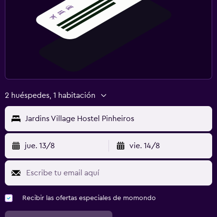
2 huéspedes, 1 habitación
Jardins Village Hostel Pinheiros
jue. 13/8
vie. 14/8
Recibir las ofertas especiales de momondo