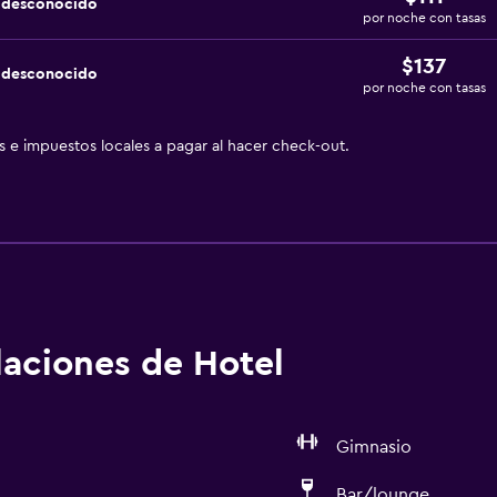
a desconocido
por noche con tasas
$137
a desconocido
por noche con tasas
as e impuestos locales a pagar al hacer check-out.
alaciones de Hotel
Gimnasio
Bar/lounge