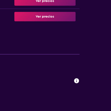
Ver precios
Ver precios