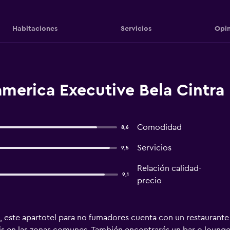
Habitaciones
Servicios
Opin
merica Executive Bela Cintra 
Comodidad
8,6
Servicios
9,5
Relación calidad-
9,1
precio
e, este apartotel para no fumadores cuenta con un restaurante