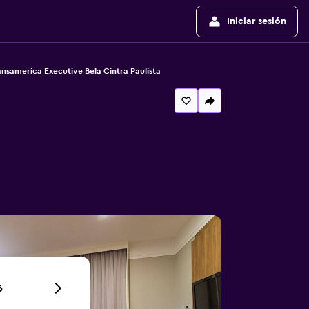
Iniciar sesión
ansamerica Executive Bela Cintra Paulista
6