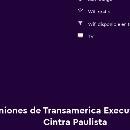
Wifi gratis
Wifi disponible en t
TV
niones de Transamerica Execu
Cintra Paulista