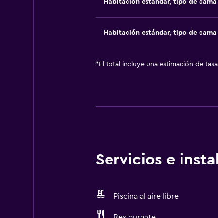
Habitación estándar, tipo de cam
Habitación estándar, tipo de cam
*
El total incluye una estimación de tas
Servicios e inst
Piscina al aire libre
Restaurante