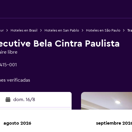
Sur
Hoteles en Brasil
Hoteles en San Pablo
Hoteles en São Paulo
Tr
cutive Bela Cintra Paulista
ire libre
1415-001
nes verificadas
dom. 16/8
agosto 2026
septiembre 202