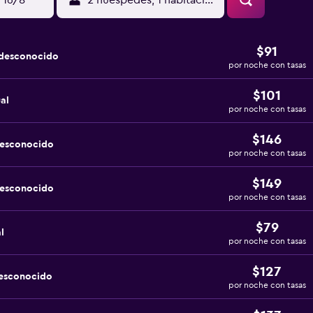
 16/8
2 huéspedes, 1 habitación
$91
 desconocido
por noche con tasas
$101
al
por noche con tasas
$146
desconocido
por noche con tasas
$149
desconocido
por noche con tasas
$79
l
por noche con tasas
$127
desconocido
por noche con tasas