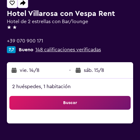
Hotel Villarosa con Vespa Rent
Hotel de 2 estrellas con Bar/lounge
2 estrellas
+39 070 900 171
Bueno
148 calificaciones verificadas
7,7
vie. 14/8
-
sáb. 15/8
2 huéspedes, 1 habitación
Buscar