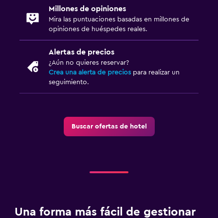
Millones de opiniones
Mira las puntuaciones basadas en millones de
opiniones de huéspedes reales.
Alertas de precios
¿Aún no quieres reservar?
Crea una alerta de precios
para realizar un
seguimiento.
Buscar ofertas de hotel
Una forma más fácil de gestionar