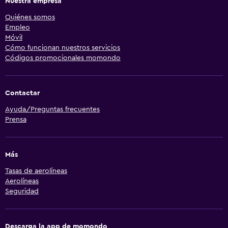
Nuestra empresa
Quiénes somos
Empleo
Móvil
Cómo funcionan nuestros servicios
Códigos promocionales momondo
Contactar
Ayuda/Preguntas frecuentes
Prensa
Más
Tasas de aerolíneas
Aerolíneas
Seguridad
Descarga la app de momondo