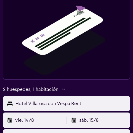
2 huéspedes, 1 habitación
Hotel Villarosa con Vespa Rent
vie. 14/8
sáb. 15/8