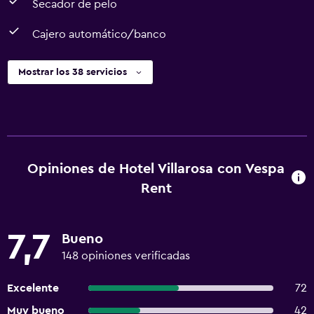
Secador de pelo
Cajero automático/banco
Mostrar los 38 servicios
Opiniones de Hotel Villarosa con Vespa
Rent
7,7
Bueno
148 opiniones verificadas
Excelente
72
Muy bueno
42