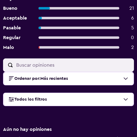
Bueno
21
Aceptable
6
Pasable
5
Regular
0
Malo
2
Ordenar por
:
Más recientes
Todos los filtros
Aún no hay opiniones