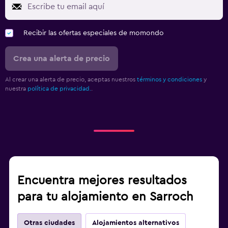
Recibir las ofertas especiales de momondo
Crea una alerta de precio
Al crear una alerta de precio, aceptas nuestros
términos y condiciones
y
nuestra
política de privacidad.
.
Encuentra mejores resultados
para tu alojamiento en Sarroch
Otras ciudades
Alojamientos alternativos