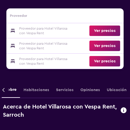
Proveedor
Proveedor para Hotel Villarosa
Ver precios
con Vespa Rent
Proveedor para Hotel Villarosa
Ver precios
con Vespa Rent
Proveedor para Hotel Villarosa
Ver precios
con Vespa Rent
Sobre
Habitaciones
Servicios
Opiniones
Ubicación
Acerca de Hotel Villarosa con Vespa Rent,
Sarroch