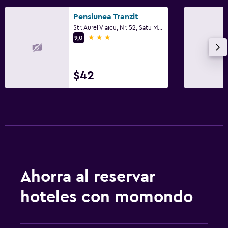
Pensiunea Tranzit
Str. Aurel Vlaicu, Nr. 52, Satu Mare
3 estrellas
9,0
$42
Ahorra al reservar
hoteles con momondo