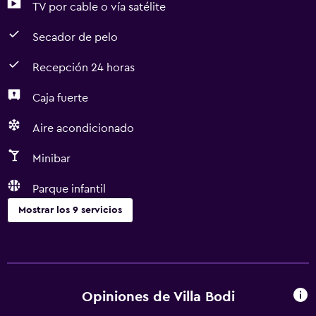
TV por cable o vía satélite
Secador de pelo
Recepción 24 horas
Caja fuerte
Aire acondicionado
Minibar
Parque infantil
Mostrar los 9 servicios
Servicios y facilidades
Servicio de habitaciones
Recepción 24 horas
Opiniones de Villa Bodi