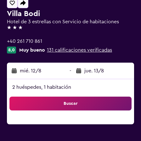
Villa Bodi
Hotel de 3 estrellas con Servicio de habitaciones
3 estrellas
+40 261 710 861
Muy bueno
131 calificaciones verificadas
8,0
mié. 12/8
-
jue. 13/8
2 huéspedes, 1 habitación
Buscar