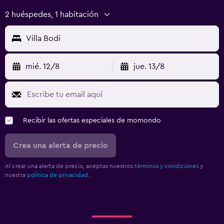
2 huéspedes, 1 habitación
Villa Bodi
mié. 12/8
jue. 13/8
Recibir las ofertas especiales de momondo
Crea una alerta de precio
Al crear una alerta de precio, aceptas nuestros
términos y condiciones
y
nuestra
política de privacidad.
.