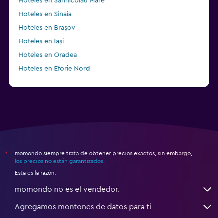
Hoteles en Sânnicolau Mare
Hoteles en Sinaia
Hoteles en Braşov
Hoteles en Iași
Hoteles en Oradea
Hoteles en Eforie Nord
momondo siempre trata de obtener precios exactos, sin embargo,
*
los precios no están garantizados
.
Esta es la razón:
momondo no es el vendedor.
Agregamos montones de datos para ti