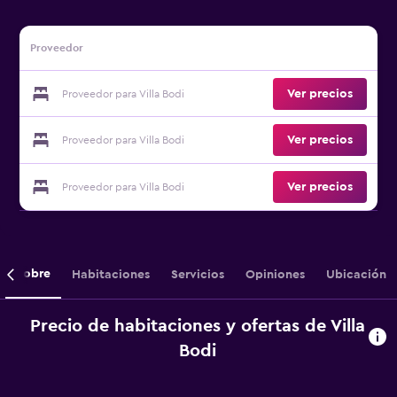
Proveedor
Ver precios
Proveedor para Villa Bodi
Ver precios
Proveedor para Villa Bodi
Ver precios
Proveedor para Villa Bodi
Sobre
Habitaciones
Servicios
Opiniones
Ubicación
Precio de habitaciones y ofertas de Villa
Bodi