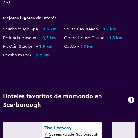
2AS
Mejores lugares de interés
Scarborough Spa
0,3 km
South Bay Beach
0,7 km
Rotunda Museum
0,7 km
Opera House Casino
1,3 km
McCain Stadium
1,5 km
Castle
1,7 km
Peasholm Park
2,2 km
Hoteles favoritos de momondo en
Scarborough
The Leeway
71 Queens Parade, Scarborough