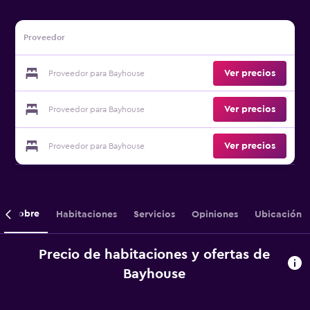
Proveedor
Ver precios
Proveedor para Bayhouse
Ver precios
Proveedor para Bayhouse
Ver precios
Proveedor para Bayhouse
Sobre
Habitaciones
Servicios
Opiniones
Ubicación
Precio de habitaciones y ofertas de
Bayhouse