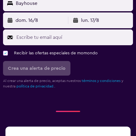
Bayhouse
dom. 16/8
lun. 17/8
Recibir las ofertas especiales de momondo
Crea una alerta de precio
Al crear una alerta de precio, aceptas nuestros
términos y condiciones
y
nuestra
política de privacidad.
.