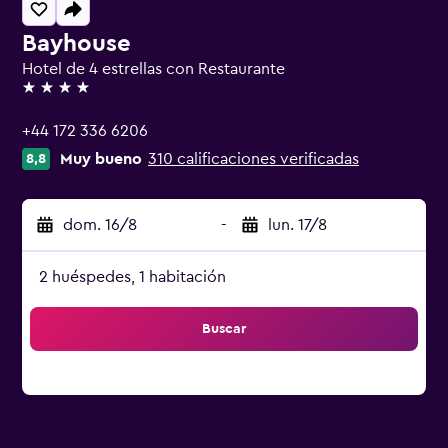
Bayhouse
Hotel de 4 estrellas con Restaurante
4 estrellas
+44 172 336 6206
Muy bueno
310 calificaciones verificadas
8,8
dom. 16/8
-
lun. 17/8
2 huéspedes, 1 habitación
Buscar