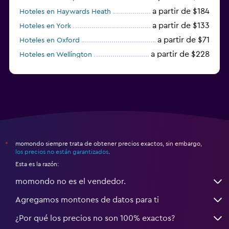
a partir de $184
Hoteles en Haywards Heath
a partir de $133
Hoteles en York
a partir de $71
Hoteles en Oxford
a partir de $228
Hoteles en Wellington
a partir de $231
Hoteles en Appleby-in-Westmorland
momondo siempre trata de obtener precios exactos, sin embargo,
*
los precios no están garantizados
.
Esta es la razón:
momondo no es el vendedor.
Agregamos montones de datos para ti
¿Por qué los precios no son 100% exactos?