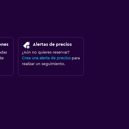
ones
Alertas de precios
adas
¿Aún no quieres reservar?
de
Crea una alerta de precios
para
realizar un seguimiento.