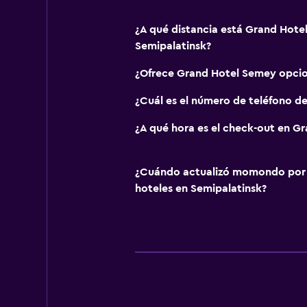
¿A qué distancia está Grand Hote
Semipalatinsk?
¿Ofrece Grand Hotel Semey opci
¿Cuál es el número de teléfono d
¿A qué hora es el check-out en G
¿Cuándo actualizó momondo por ú
hoteles en Semipalatinsk?