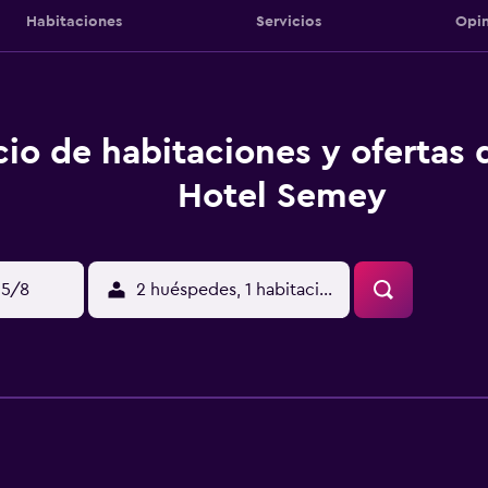
Habitaciones
Servicios
Opin
cio de habitaciones y ofertas
Hotel Semey
15/8
2 huéspedes, 1 habitación