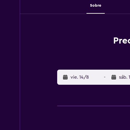
Sobre
Pre
vie. 14/8
-
sáb. 