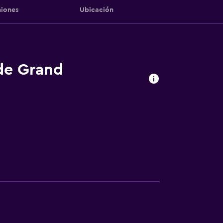
iones
Ubicación
 de Grand