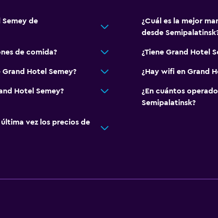
l Semey de
¿Cuál es la mejor ma
desde Semipalatinsk
ones de comida?
¿Tiene Grand Hotel S
e Grand Hotel Semey?
¿Hay wifi en Grand 
rand Hotel Semey?
¿En cuántos operado
Semipalatinsk?
ltima vez los precios de