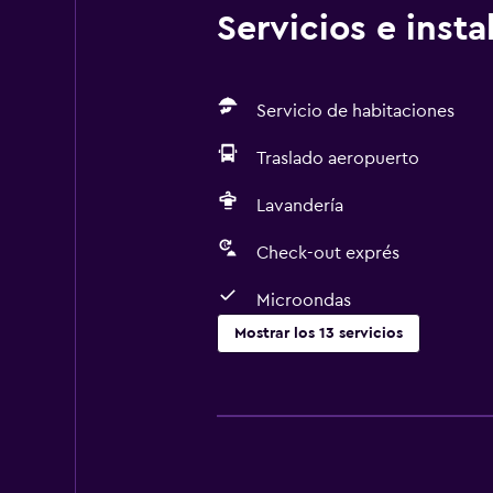
Servicios e inst
Servicio de habitaciones
Traslado aeropuerto
Lavandería
Check-out exprés
Microondas
Mostrar los 13 servicios
Servicios y facilidades
Servicio de habitaciones
Check-out exprés
Instalaciones para reuniones