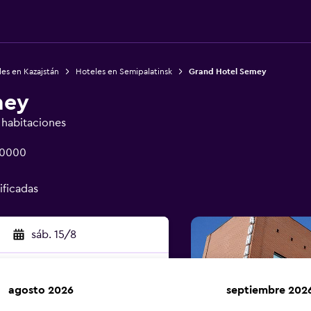
es en Kazajstán
Hoteles en Semipalatinsk
Grand Hotel Semey
mey
e habitaciones
70000
ificadas
sáb. 15/8
agosto 2026
septiembre 202