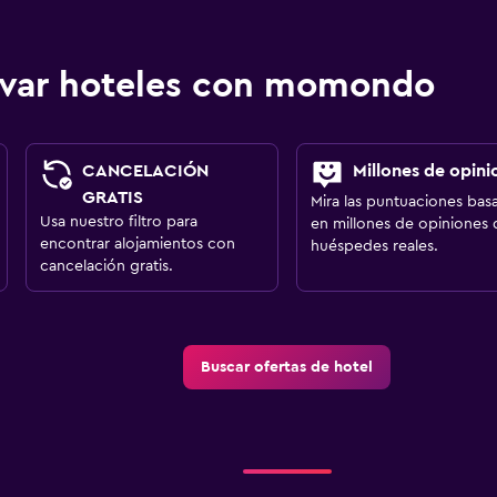
ervar hoteles con momondo
CANCELACIÓN
Millones de opini
GRATIS
Mira las puntuaciones bas
Usa nuestro filtro para
en millones de opiniones 
encontrar alojamientos con
huéspedes reales.
cancelación gratis.
Buscar ofertas de hotel