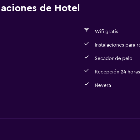
alaciones de Hotel
Wifi gratis
Instalaciones para 
Secador de pelo
Recepción 24 horas
Nevera
Comedor
Microondas
Nevera