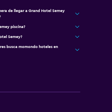
nera de llegar a Grand Hotel Semey
?
emey piscina?
Hotel Semey?
res busca momondo hoteles en