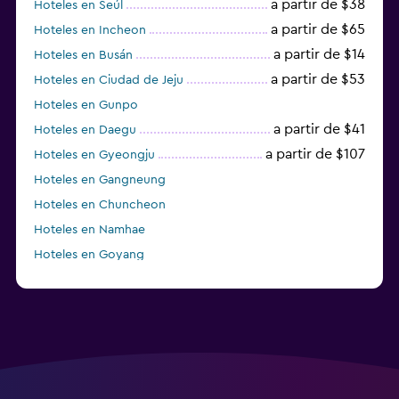
a partir de $38
Hoteles en Seúl
a partir de $65
Hoteles en Incheon
a partir de $14
Hoteles en Busán
a partir de $53
Hoteles en Ciudad de Jeju
Hoteles en Gunpo
a partir de $41
Hoteles en Daegu
a partir de $107
Hoteles en Gyeongju
Hoteles en Gangneung
Hoteles en Chuncheon
Hoteles en Namhae
Hoteles en Goyang
Hoteles en Boseong