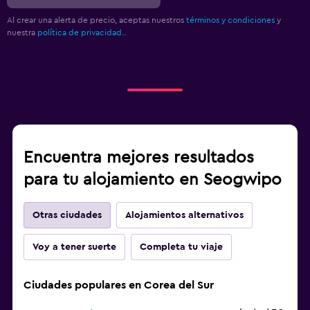
Al crear una alerta de precio, aceptas nuestros
términos y condiciones
y
nuestra
política de privacidad.
.
Encuentra mejores resultados
para tu alojamiento en Seogwipo
Otras ciudades
Alojamientos alternativos
Voy a tener suerte
Completa tu viaje
Ciudades populares en Corea del Sur