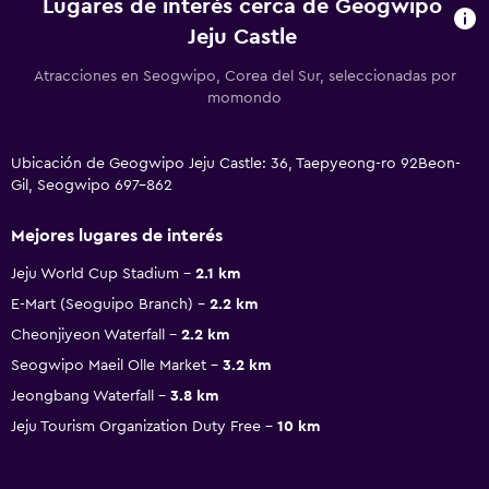
Lugares de interés cerca de Geogwipo
Jeju Castle
Atracciones en Seogwipo, Corea del Sur, seleccionadas por
momondo
Ubicación de Geogwipo Jeju Castle: 36, Taepyeong-ro 92Beon-
Gil, Seogwipo 697-862
Mejores lugares de interés
Jeju World Cup Stadium
2.1 km
E-Mart (Seoguipo Branch)
2.2 km
Cheonjiyeon Waterfall
2.2 km
Seogwipo Maeil Olle Market
3.2 km
Jeongbang Waterfall
3.8 km
Jeju Tourism Organization Duty Free
10 km