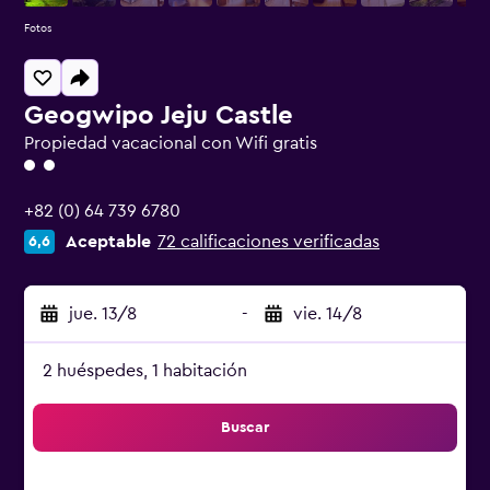
Fotos
Geogwipo Jeju Castle
Propiedad vacacional con Wifi gratis
Categoría 2
+82 (0) 64 739 6780
Aceptable
72 calificaciones verificadas
6,6
jue. 13/8
-
vie. 14/8
2 huéspedes, 1 habitación
Buscar