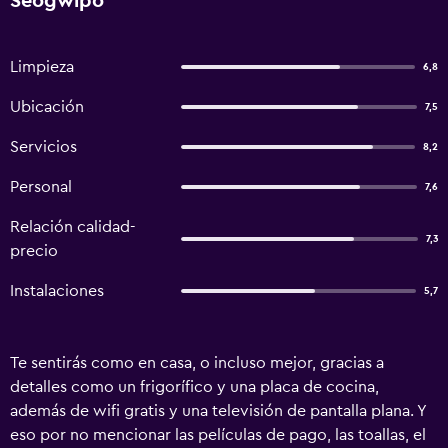
Seogwipo
Limpieza
6,8
Ubicación
7,5
Servicios
8,2
Personal
7,6
Relación calidad-
7,3
precio
Instalaciones
5,7
Te sentirás como en casa, o incluso mejor, gracias a
detalles como un frigorífico y una placa de cocina,
además de wifi gratis y una televisión de pantalla plana. Y
eso por no mencionar las películas de pago, las toallas, el