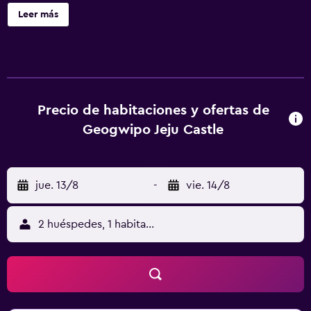
hervidor eléctrico y los utensilios de cocina.
Leer más
Precio de habitaciones y ofertas de
Geogwipo Jeju Castle
jue. 13/8
-
vie. 14/8
2 huéspedes, 1 habitación