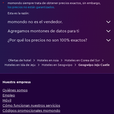
momondo siempre trata de obtener precios exactos, sin embargo,
*
los precios no están garantizados
.
Esta es la razón:
momondo no es el vendedor.
Agregamos montones de datos para ti
¿Por qué los precios no son 100% exactos?
Ofertas de hotel
Hoteles en Asia
Hoteles en Corea del Sur
Hoteles en Isla de Jeju
Hoteles en Seogwipo
Geogwipo Jeju Castle
Nuestra empresa
Quiénes somos
Empleo
Móvil
Cómo funcionan nuestros servicios
Códigos promocionales momondo