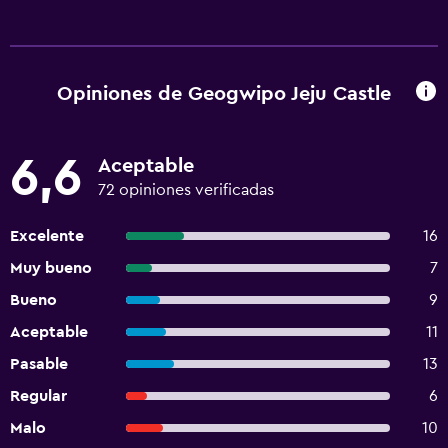
Opiniones de Geogwipo Jeju Castle
6,6
Aceptable
72 opiniones verificadas
Excelente
16
Muy bueno
7
Bueno
9
Aceptable
11
Pasable
13
Regular
6
Malo
10