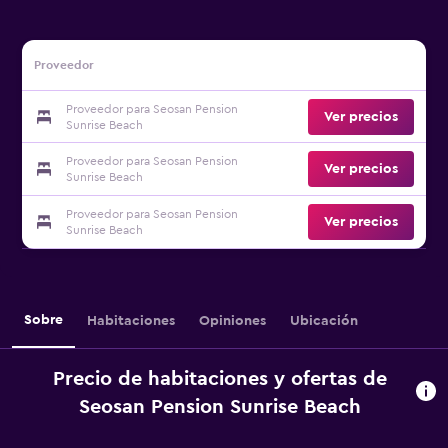
Proveedor
Proveedor para Seosan Pension
Ver precios
Sunrise Beach
Proveedor para Seosan Pension
Ver precios
Sunrise Beach
Proveedor para Seosan Pension
Ver precios
Sunrise Beach
Sobre
Habitaciones
Opiniones
Ubicación
Precio de habitaciones y ofertas de
Seosan Pension Sunrise Beach