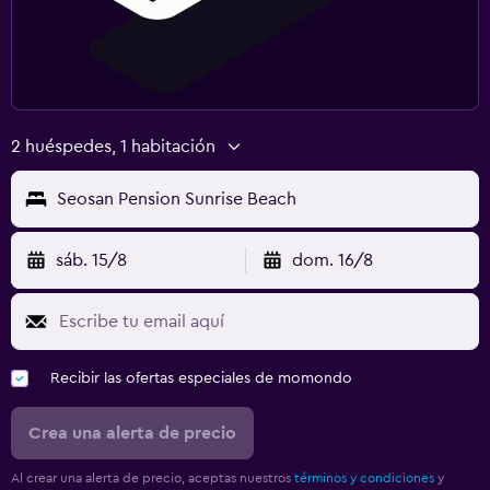
2 huéspedes, 1 habitación
Seosan Pension Sunrise Beach
sáb. 15/8
dom. 16/8
Recibir las ofertas especiales de momondo
Crea una alerta de precio
Al crear una alerta de precio, aceptas nuestros
términos y condiciones
y