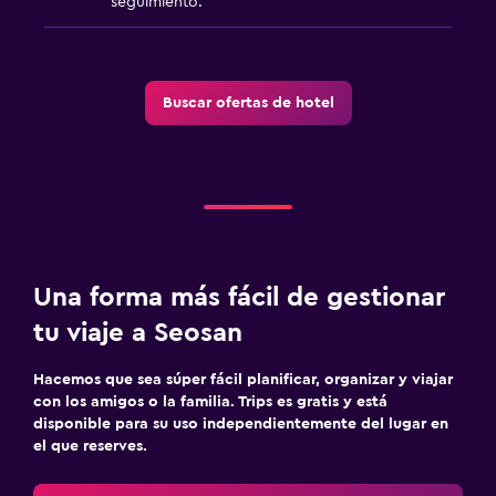
seguimiento.
Buscar ofertas de hotel
Una forma más fácil de gestionar
tu viaje a Seosan
Hacemos que sea súper fácil planificar, organizar y viajar
con los amigos o la familia. Trips es gratis y está
disponible para su uso independientemente del lugar en
el que reserves.