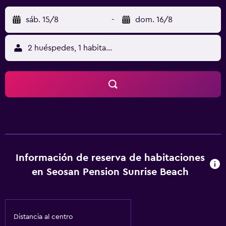
sáb. 15/8
-
dom. 16/8
2 huéspedes, 1 habitación
Información de reserva de habitaciones
en Seosan Pension Sunrise Beach
Distancia al centro