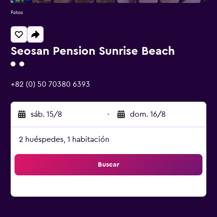
Fotos
Seosan Pension Sunrise Beach
Categoría 2
+82 (0) 50 70380 6393
sáb. 15/8
-
dom. 16/8
2 huéspedes, 1 habitación
Buscar