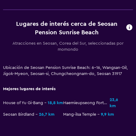
Lugares de interés cerca de Seosan
Pension Sunrise Beach
Atracciones en Seosan, Corea del Sur, seleccionadas por
momondo
Ubicación de Seosan Pension Sunrise Beach: 6-16, Wangsan-Gil,
Jigok-Myeon, Seosan-si, Chungcheongnam-do, Seosan 31917
Mejores lugares de interés
23,6
House of Yu Gi-Bang
18,8 km
Haemieupseong Fortress
km
Seosan Birdland
26,7 km
Mang-ilsa Temple
9,9 km