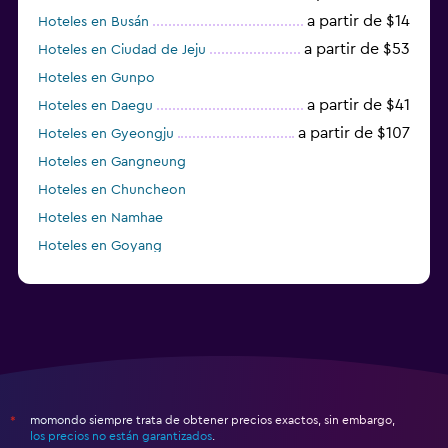
a partir de $14
Hoteles en Busán
a partir de $53
Hoteles en Ciudad de Jeju
Hoteles en Gunpo
a partir de $41
Hoteles en Daegu
a partir de $107
Hoteles en Gyeongju
Hoteles en Gangneung
Hoteles en Chuncheon
Hoteles en Namhae
Hoteles en Goyang
Hoteles en Boseong
momondo siempre trata de obtener precios exactos, sin embargo,
*
los precios no están garantizados
.