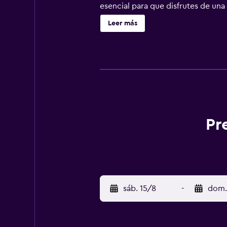
esencial para que disfrutes de una
a internet en las habitaciones. H
Leer más
University of Seoul, Hankuk Univer
minutos andando de Cheongnyangni
Pr
sáb. 15/8
-
dom.