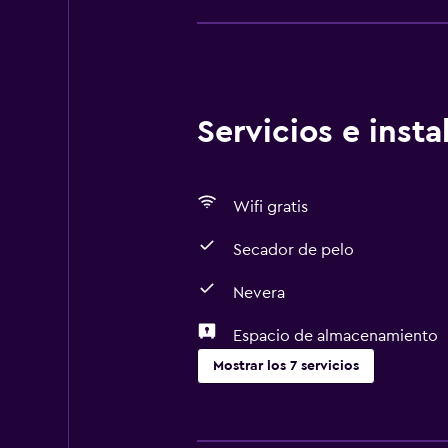
Servicios e inst
Wifi gratis
Secador de pelo
Nevera
Espacio de almacenamiento
Mostrar los 7 servicios
Sistema de entretenimiento
TV por cable o vía satélite