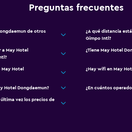
Preguntas frecuentes
 Dongdaemun de otros
¿A qué distancia es
Gimpo Intl?
r a May Hotel
¿Tiene May Hotel Do
tl?
e May Hotel
¿Hay wifi en May Ho
May Hotel Dongdaemun?
¿En cuántos operado
ltima vez los precios de