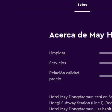
Sobre
Acerca de May 
Limpieza
Servicios
Relación calidad-
precio
Hotel May Dongdaemun está en Seúl
Hoegi Subway Station (Line 1). Re
Hotel May Dongdaemun. Las habitac