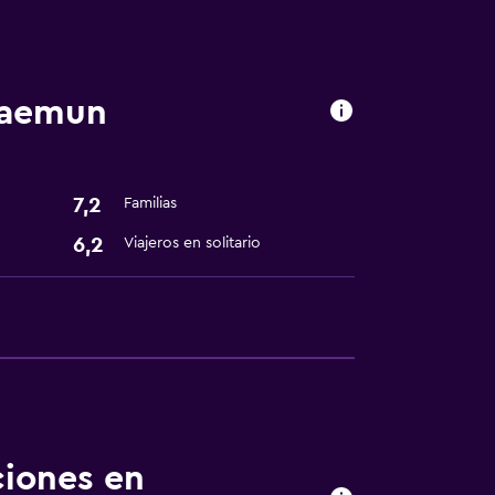
daemun
7,2
Familias
6,2
Viajeros en solitario
ciones en