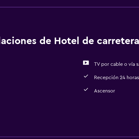
alaciones de Hotel de carreter
TV por cable o vía s
Recepción 24 horas
Ascensor
Accesibilidad y adecuac
Ascensor