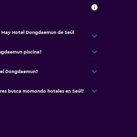
tá May Hotel Dongdaemun de Seúl
ngdaemun piscina?
tel Dongdaemun?
res busca momondo hoteles en Seúl?