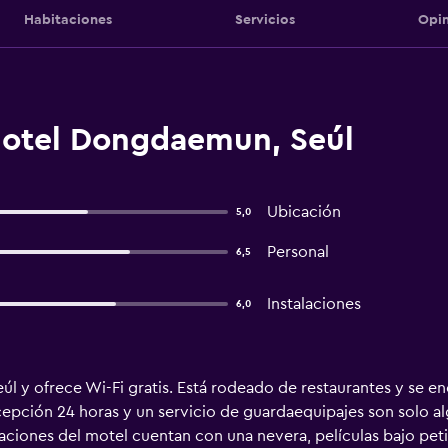
Habitaciones
Servicios
Opin
Hotel Dongdaemun, Seúl
Ubicación
5,0
Personal
6,5
Instalaciones
6,0
 y ofrece Wi-Fi gratis. Está rodeado de restaurantes y se e
cepción 24 horas y un servicio de guardaequipajes son solo al
iones del motel cuentan con una nevera, películas bajo petic